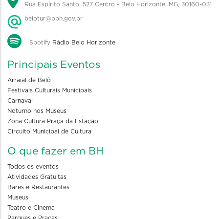
Rua Espírito Santo, 527 Centro - Belo Horizonte, MG, 30160-031
belotur@pbh.gov.br
Spotify
Rádio Belo Horizonte
Principais Eventos
Arraial de Belô
Festivais Culturais Municipais
Carnaval
Noturno nos Museus
Zona Cultura Praça da Estação
Circuito Municipal de Cultura
O que fazer em BH
Todos os eventos
Atividades Gratuitas
Bares e Restaurantes
Museus
Teatro e Cinema
Parques e Praças