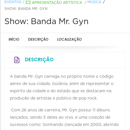
EVENTOS
/
MÚSICA
APRESENTAÇÃO ARTÍSTICA
/
SHOW: BANDA MR. GYN
Show: Banda Mr. Gyn
INÍCIO
DESCRIÇÃO
LOCALIZAÇÃO
DESCRIÇÃO
A banda Mr. Gyn carrega no próprio nome o código
aéreo de sua cidade, Goiânia, além de representar o
espírito da cidade e do estado que se destacam na
produção de artistas e público de pop rock.
Com 26 anos de carreira, Mr. Gyn possui 11 álbuns
lançados, sendo 5 deles ao vivo, e uma coleção de
sucessos como: Sonhando (lançada em 2000, abrindo