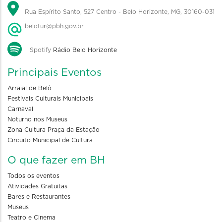
Rua Espírito Santo, 527 Centro - Belo Horizonte, MG, 30160-031
belotur@pbh.gov.br
Spotify
Rádio Belo Horizonte
Principais Eventos
Arraial de Belô
Festivais Culturais Municipais
Carnaval
Noturno nos Museus
Zona Cultura Praça da Estação
Circuito Municipal de Cultura
O que fazer em BH
Todos os eventos
Atividades Gratuitas
Bares e Restaurantes
Museus
Teatro e Cinema