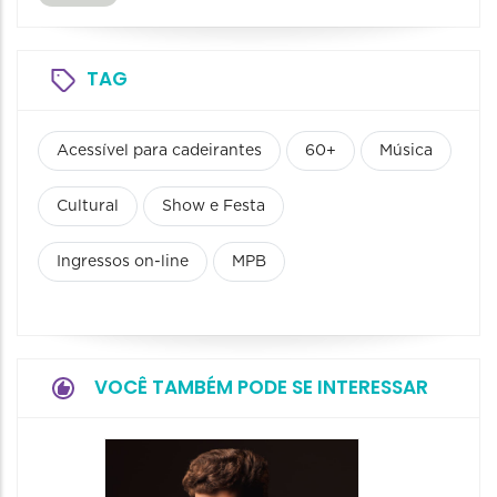
TAG
Acessível para cadeirantes
60+
Música
Cultural
Show e Festa
Ingressos on-line
MPB
VOCÊ TAMBÉM PODE SE INTERESSAR
Show: 