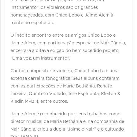
Em mais um show do projeto “Uma voz, um
instrumento”, os violeiros são os grandes
homenageados, com Chico Lobo e Jaime Alem à
frente do espetáculo.
O inédito encontro entre os amigos Chico Lobo e
Jaime Alem, com participação especial de Nair Cândia,
encerrará a oitava edição do bem sucedido projeto
“Uma voz, um instrumento”.
Cantor, compositor e violeiro, Chico Lobo tem uma
extensa carreira fonográfica. Seus álbuns contaram
com as participações de Maria Bethânia, Renato
Teixeira, Quinteto Violado, Tetê Espíndola, Kleiton &
Kledir, MPB 4, entre outros.
Jaime Alem é reconhecido por seus trabalhos como
diretor musical de Maria Bethânia e, na companhia de
Nair Cândia, criou a dupla “Jaime e Nair” e o cultuado