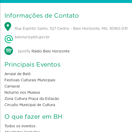
Informações de Contato
Rua Espírito Santo, 527 Centro - Belo Horizonte, MG, 30160-031
belotur@pbh.gov.br
Spotify
Rádio Belo Horizonte
Principais Eventos
Arraial de Belô
Festivais Culturais Municipais
Carnaval
Noturno nos Museus
Zona Cultura Praça da Estação
Circuito Municipal de Cultura
O que fazer em BH
Todos os eventos