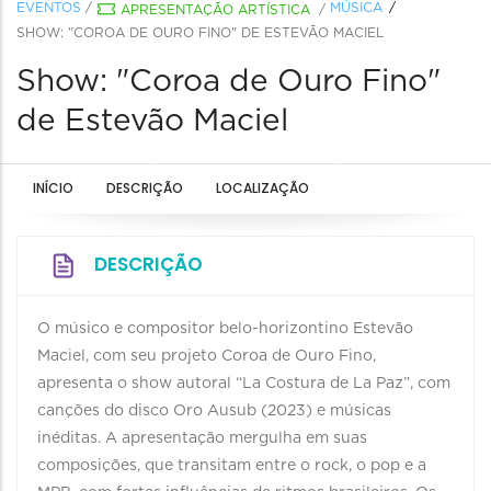
EVENTOS
/
MÚSICA
APRESENTAÇÃO ARTÍSTICA
/
SHOW: "COROA DE OURO FINO" DE ESTEVÃO MACIEL
Show: "Coroa de Ouro Fino"
de Estevão Maciel
INÍCIO
DESCRIÇÃO
LOCALIZAÇÃO
DESCRIÇÃO
O músico e compositor belo-horizontino Estevão
Maciel, com seu projeto Coroa de Ouro Fino,
apresenta o show autoral “La Costura de La Paz”, com
canções do disco Oro Ausub (2023) e músicas
inéditas. A apresentação mergulha em suas
composições, que transitam entre o rock, o pop e a