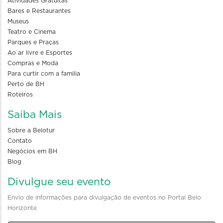
Atividades Gratuitas
Bares e Restaurantes
Museus
Teatro e Cinema
Parques e Praças
Ao ar livre e Esportes
Compras e Moda
Para curtir com a familia
Perto de BH
Roteiros
Saiba Mais
Sobre a Belotur
Contato
Negócios em BH
Blog
Divulgue seu evento
Envio de informações para divulgação de eventos no Portal Belo
Horizonte