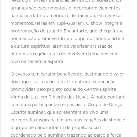
MPB, com fortes influências de ritmos brasileiros. Os
arranjos são experimentais e incorporam elementos
da música latino-ameríndia, destacando, em diversos
momentos, letras em Tupi-Guarani. O show integra a
programação do projeto Encantarte, que chega à sua
nona edição promovendo, ao longo dos anos, a arte e
a cultura espiritual, além de valorizar artistas de
diferentes regiões que desenvolvem trabalhos com
foco na temática espírita.
O evento tem caráter beneficente, destinando o valor
dos ingressos a ações de arte, cultura e educação
promovidas pelo projeto social do Centro Espírita
Vinha de Luz, em Ribeirão das Neves. A noite contará
com duas participações especiais: o Grupo de Dança
Espírita Iluminar, que apresentará ao vivo uma
coreografia inspirada em uma das canções do show; e
o grupo de dança infantil do projeto social
coordenado pelo Iluminar, trazendo ao palco a força