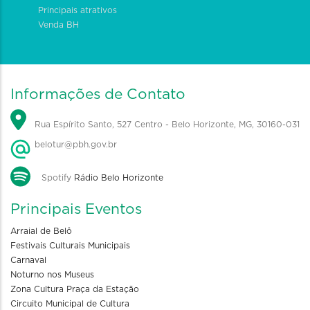
Principais atrativos
Venda BH
Informações de Contato
Rua Espírito Santo, 527 Centro - Belo Horizonte, MG, 30160-031
belotur@pbh.gov.br
Spotify
Rádio Belo Horizonte
Principais Eventos
Arraial de Belô
Festivais Culturais Municipais
Carnaval
Noturno nos Museus
Zona Cultura Praça da Estação
Circuito Municipal de Cultura