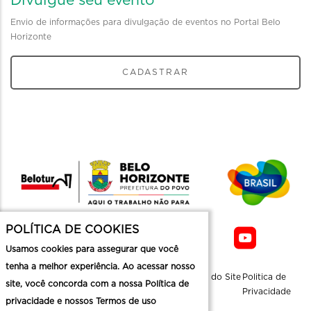
Divulgue seu evento
Envio de informações para divulgação de eventos no Portal Belo
Horizonte
CADASTRAR
POLÍTICA DE COOKIES
Usamos cookies para assegurar que você
tenha a melhor experiência. Ao acessar nosso
Sobre a
Contato
Informaçoes
Mapa do Site
Politica de
site, você concorda com a nossa Política de
Belotur
Üteis
Privacidade
privacidade e nossos Termos de uso