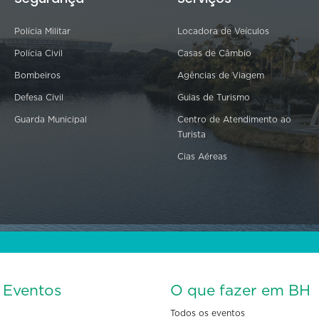
Polícia Militar
Locadora de Veículos
Polícia Civil
Casas de Câmbio
Bombeiros
Agências de Viagem
Defesa Civil
Guias de Turismo
Guarda Municipal
Centro de Atendimento ao
Turista
Cias Aéreas
s Eventos
O que fazer em BH
Todos os eventos