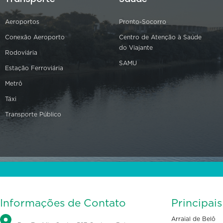
Aeroportos
Pronto-Socorro
Conexão Aeroporto
Centro de Atenção à Saúde
do Viajante
Rodoviária
SAMU
Estação Ferroviária
Metrô
Táxi
Transporte Público
Informações de Contato
Principai
Arraial de Belô