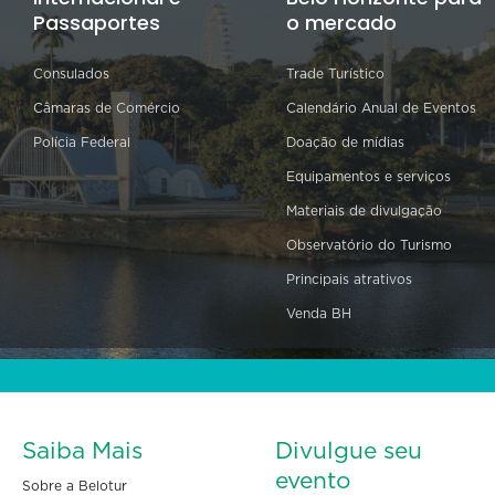
Passaportes
o mercado
Consulados
Trade Turístico
Câmaras de Comércio
Calendário Anual de Eventos
Polícia Federal
Doação de mídias
Equipamentos e serviços
Materiais de divulgação
Observatório do Turismo
Principais atrativos
Venda BH
Saiba Mais
Divulgue seu
evento
Sobre a Belotur