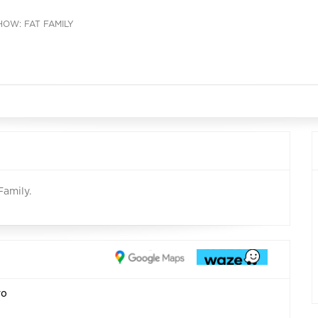
HOW: FAT FAMILY
Family.
ro