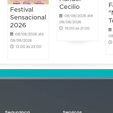
F
Cecilio
Festival
"
08/08/2026 até
Sensacional
T
08/08/2026
2026
19:00 às 21:00
08/08/2026 até
08
08/08/2026
13:00 às 23:00
Segurança
Serviços