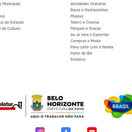
s Municipais
Atividades Gratuitas
Bares e Restaurantes
eus
Museus
ça da Estação
Teatro e Cinema
l de Cultura
Parques e Praças
Ao ar livre e Esportes
Compras e Moda
Para curtir com a familia
Perto de BH
Roteiros