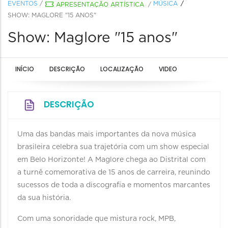
EVENTOS
/
MÚSICA
APRESENTAÇÃO ARTÍSTICA
/
SHOW: MAGLORE "15 ANOS"
Show: Maglore "15 anos"
INÍCIO
DESCRIÇÃO
LOCALIZAÇÃO
VIDEO
DESCRIÇÃO
Uma das bandas mais importantes da nova música
brasileira celebra sua trajetória com um show especial
em Belo Horizonte! A Maglore chega ao Distrital com
a turnê comemorativa de 15 anos de carreira, reunindo
sucessos de toda a discografia e momentos marcantes
da sua história.
Com uma sonoridade que mistura rock, MPB,