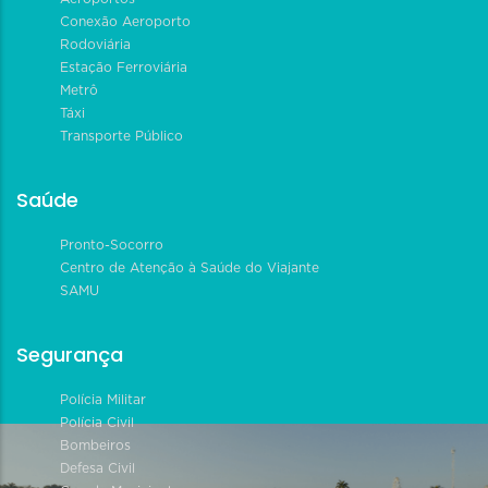
Conexão Aeroporto
Rodoviária
Estação Ferroviária
Metrô
Táxi
Transporte Público
Saúde
Pronto-Socorro
Centro de Atenção à Saúde do Viajante
SAMU
Segurança
Polícia Militar
Polícia Civil
Bombeiros
Defesa Civil