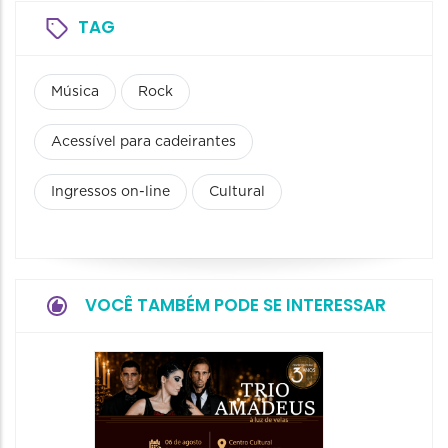
TAG
Música
Rock
Acessível para cadeirantes
Ingressos on-line
Cultural
VOCÊ TAMBÉM PODE SE INTERESSAR
Espetá
“Cores
- Orqu