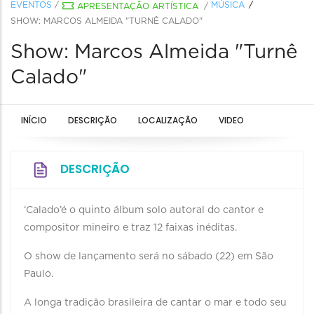
EVENTOS
/
MÚSICA
APRESENTAÇÃO ARTÍSTICA
/
SHOW: MARCOS ALMEIDA "TURNÊ CALADO"
Show: Marcos Almeida "Turnê
Calado"
INÍCIO
DESCRIÇÃO
LOCALIZAÇÃO
VIDEO
DESCRIÇÃO
‘Calado’é o quinto álbum solo autoral do cantor e
compositor mineiro e traz 12 faixas inéditas.
O show de lançamento será no sábado (22) em São
Paulo.
A longa tradição brasileira de cantar o mar e todo seu