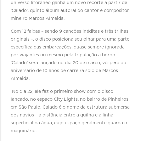
universo litorâneo ganha um novo recorte a partir de
‘Calado’, quinto álbum autoral do cantor e compositor
mineiro Marcos Almeida.
Com 12 faixas – sendo 9 canções inéditas e três trilhas
originais –, o disco posiciona seu olhar para uma parte
específica das embarcações, quase sempre ignorada
por viajantes ou mesmo pela tripulação a bordo.
'Calado’ será lançado no dia 20 de março, véspera do
aniversário de 10 anos de carreira solo de Marcos
Almeida.
No dia 22, ele faz o primeiro show com o disco
lançado, no espaço City Lights, no bairro de Pinheiros,
em São Paulo. Calado é o nome da estrutura submersa
dos navios – a distância entre a quilha e a linha
superficial da água, cujo espaço geralmente guarda o
maquinário.