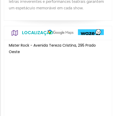
letras irreverentes e performances teatrais garantem
um espetáculo memorável em cada show.
LOCALIZAÇÃO
Mister Rock - Avenida Tereza Cristina, 295 Prado
Oeste