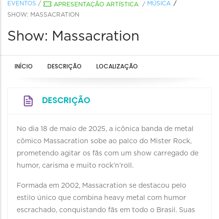
EVENTOS
/
MÚSICA
APRESENTAÇÃO ARTÍSTICA
/
SHOW: MASSACRATION
Show: Massacration
INÍCIO
DESCRIÇÃO
LOCALIZAÇÃO
DESCRIÇÃO
No dia 18 de maio de 2025, a icônica banda de metal
cômico Massacration sobe ao palco do Mister Rock,
prometendo agitar os fãs com um show carregado de
humor, carisma e muito rock’n’roll.
Formada em 2002, Massacration se destacou pelo
estilo único que combina heavy metal com humor
escrachado, conquistando fãs em todo o Brasil. Suas