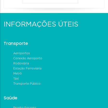
INFORMAÇÕES ÚTEIS
Transporte
Aeroportos
Conexão Aeroporto
Rodoviária
Estação Ferroviária
Metrô
Táxi
Transporte Público
Saúde
Pronto-Socorro