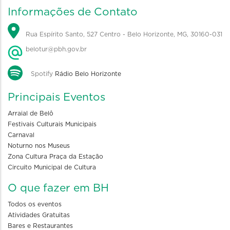
Informações de Contato
Rua Espírito Santo, 527 Centro - Belo Horizonte, MG, 30160-031
belotur@pbh.gov.br
Spotify
Rádio Belo Horizonte
Principais Eventos
Arraial de Belô
Festivais Culturais Municipais
Carnaval
Noturno nos Museus
Zona Cultura Praça da Estação
Circuito Municipal de Cultura
O que fazer em BH
Todos os eventos
Atividades Gratuitas
Bares e Restaurantes