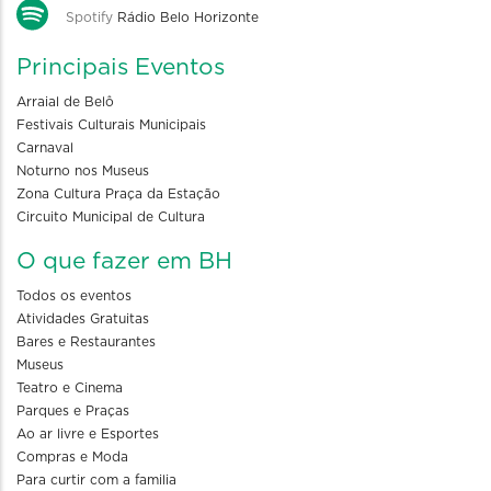
Spotify
Rádio Belo Horizonte
Principais Eventos
Arraial de Belô
Festivais Culturais Municipais
Carnaval
Noturno nos Museus
Zona Cultura Praça da Estação
Circuito Municipal de Cultura
O que fazer em BH
Todos os eventos
Atividades Gratuitas
Bares e Restaurantes
Museus
Teatro e Cinema
Parques e Praças
Ao ar livre e Esportes
Compras e Moda
Para curtir com a familia