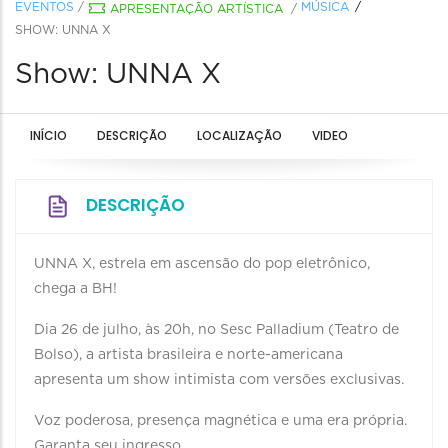
EVENTOS
/
MÚSICA
APRESENTAÇÃO ARTÍSTICA
/
SHOW: UNNA X
Show: UNNA X
INÍCIO
DESCRIÇÃO
LOCALIZAÇÃO
VIDEO
DESCRIÇÃO
UNNA X, estrela em ascensão do pop eletrônico,
chega a BH!
Dia 26 de julho, às 20h, no Sesc Palladium (Teatro de
Bolso), a artista brasileira e norte-americana
apresenta um show intimista com versões exclusivas.
Voz poderosa, presença magnética e uma era própria.
Garanta seu ingresso.