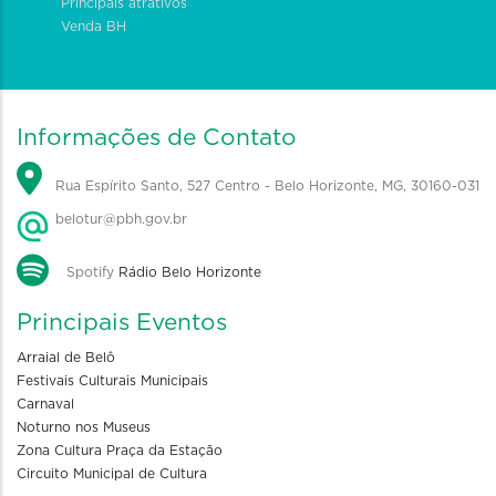
Principais atrativos
Venda BH
Informações de Contato
Rua Espírito Santo, 527 Centro - Belo Horizonte, MG, 30160-031
belotur@pbh.gov.br
Spotify
Rádio Belo Horizonte
Principais Eventos
Arraial de Belô
Festivais Culturais Municipais
Carnaval
Noturno nos Museus
Zona Cultura Praça da Estação
Circuito Municipal de Cultura