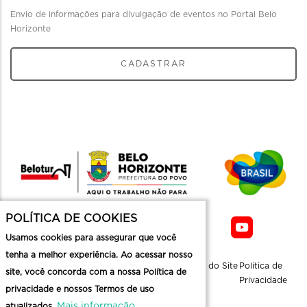
Envio de informações para divulgação de eventos no Portal Belo
Horizonte
CADASTRAR
POLÍTICA DE COOKIES
Usamos cookies para assegurar que você
tenha a melhor experiência. Ao acessar nosso
Sobre a
Contato
Informaçoes
Mapa do Site
Politica de
site, você concorda com a nossa Política de
Belotur
Üteis
Privacidade
privacidade e nossos Termos de uso
Mais informação
atualizados.