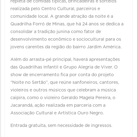
repleta de comidas típicas, brincadeiras e sorteios
realizada pelo Centro Cultural, parceiros e
comunidade local. A grande atração da noite é a
Quadrilha Forró de Minas, que há 24 anos se dedica a
consolidar a tradição junina como fator de
desenvolvimento econômico e sociocultural para os
jovens carentes da região do bairro Jardim América.
Além do arrasta-pé principal, haverá apresentações
das Quadrilhas Infantil e Grupo Alegria de Viver. O
show de encerramento fica por conta do projeto
“Noite no Sertão”, que reúne sanfoneiros, cantores,
violeiros e outros músicos que celebram a música
caipira, como o violeiro Geraldo Magela Pereira, o
Jacarandá, ação realizada em parceria com a
Associação Cultural e Artística Ouro Negro.
Entrada gratuita, sem necessidade de ingressos.