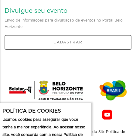
Divulgue seu evento
Envio de informações para divulgação de eventos no Portal Belo
Horizonte
CADASTRAR
POLÍTICA DE COOKIES
Usamos cookies para assegurar que você
tenha a melhor experiência. Ao acessar nosso
Sobre a
Contato
Informaçoes
Mapa do Site
Politica de
site, você concorda com a nossa Política de