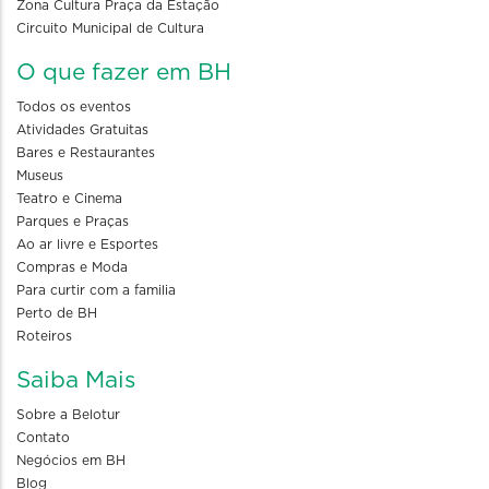
Zona Cultura Praça da Estação
Circuito Municipal de Cultura
O que fazer em BH
Todos os eventos
Atividades Gratuitas
Bares e Restaurantes
Museus
Teatro e Cinema
Parques e Praças
Ao ar livre e Esportes
Compras e Moda
Para curtir com a familia
Perto de BH
Roteiros
Saiba Mais
Sobre a Belotur
Contato
Negócios em BH
Blog