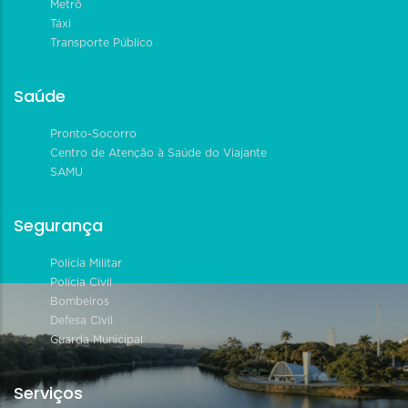
Metrô
Táxi
Transporte Público
Saúde
Pronto-Socorro
Centro de Atenção à Saúde do Viajante
SAMU
Segurança
Polícia Militar
Polícia Civil
Bombeiros
Defesa Civil
Guarda Municipal
Serviços