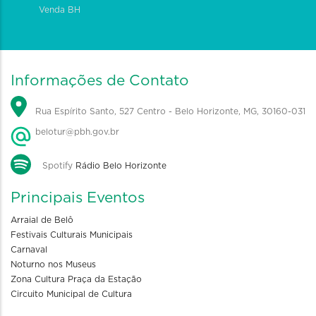
Venda BH
Informações de Contato
Rua Espírito Santo, 527 Centro - Belo Horizonte, MG, 30160-031
belotur@pbh.gov.br
Spotify
Rádio Belo Horizonte
Principais Eventos
Arraial de Belô
Festivais Culturais Municipais
Carnaval
Noturno nos Museus
Zona Cultura Praça da Estação
Circuito Municipal de Cultura