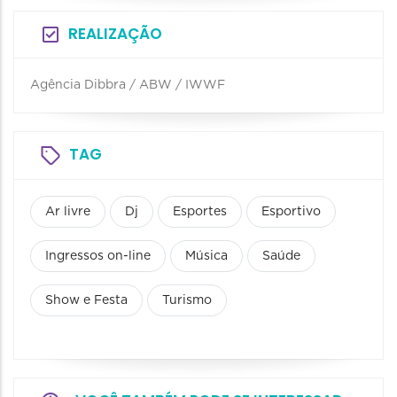
REALIZAÇÃO
Agência Dibbra / ABW / IWWF
TAG
Ar livre
Dj
Esportes
Esportivo
Ingressos on-line
Música
Saúde
Show e Festa
Turismo