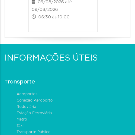
09/08/2026 até
09/08/2026
06:30 às 10:00
INFORMAÇÕES ÚTEIS
Transporte
Aeroportos
Conexão Aeroporto
Rodoviária
Estação Ferroviária
Metrô
Táxi
Transporte Público