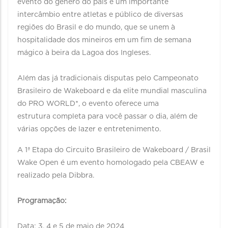
evento do gênero do país é um importante
intercâmbio entre atletas e público de diversas
regiões do Brasil e do mundo, que se unem à
hospitalidade dos mineiros em um fim de semana
mágico à beira da Lagoa dos Ingleses.
Além das já tradicionais disputas pelo Campeonato
Brasileiro de Wakeboard e da elite mundial masculina
do PRO WORLD*, o evento oferece uma
estrutura completa para você passar o dia, além de
várias opções de lazer e entretenimento.
A 1ª Etapa do Circuito Brasileiro de Wakeboard / Brasil
Wake Open é um evento homologado pela CBEAW e
realizado pela Dibbra.
Programação:
Data: 3, 4 e 5 de maio de 2024