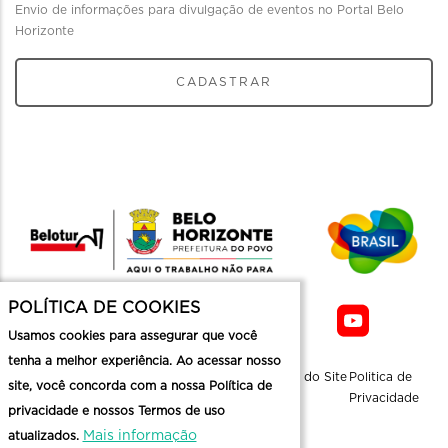
Envio de informações para divulgação de eventos no Portal Belo
Horizonte
CADASTRAR
POLÍTICA DE COOKIES
Usamos cookies para assegurar que você
tenha a melhor experiência. Ao acessar nosso
Sobre a
Contato
Informaçoes
Mapa do Site
Politica de
site, você concorda com a nossa Política de
Belotur
Üteis
Privacidade
privacidade e nossos Termos de uso
Mais informação
atualizados.