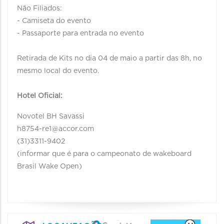
Não Filiados:
- Camiseta do evento
- Passaporte para entrada no evento
Retirada de Kits no dia 04 de maio a partir das 8h, no
mesmo local do evento.
Hotel Oficial:
Novotel BH Savassi
h8754-re1@accor.com
(31)3311-9402
(informar que é para o campeonato de wakeboard
Brasil Wake Open)