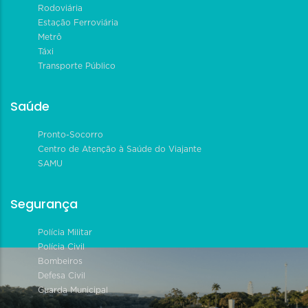
Rodoviária
Estação Ferroviária
Metrô
Táxi
Transporte Público
Saúde
Pronto-Socorro
Centro de Atenção à Saúde do Viajante
SAMU
Segurança
Polícia Militar
Polícia Civil
Bombeiros
Defesa Civil
Guarda Municipal