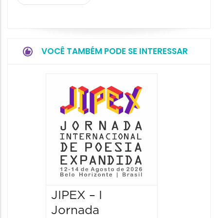
VOCÊ TAMBÉM PODE SE INTERESSAR
JIPEX – I
JIPEX –
Jornada
Jorna