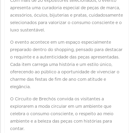
Com mais de 20 expositores selecionados, o evento
apresenta uma curadoria especial de peças de marca,
acessórios, óculos, bijuterias e pratas, cuidadosamente
selecionados para valorizar o consumo consciente e o
luxo sustentável.
O evento acontece em um espaço especialmente
preparado dentro do shopping, pensado para destacar
o requinte e a autenticidade das peças apresentadas.
Cada item carrega uma história e um estilo único,
oferecendo ao público a oportunidade de vivenciar o
charme das festas de fim de ano com atitude e
elegância.
O Circuito de Brechós convida os visitantes a
explorarem a moda circular em um ambiente que
celebra o consumo consciente, o respeito ao meio
ambiente e a beleza das peças com histórias para
contar.