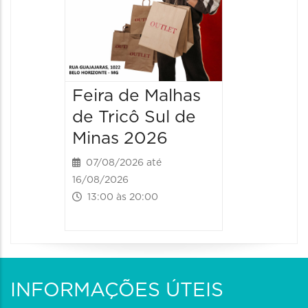
Feira de Malhas
de Tricô Sul de
Minas 2026
07/08/2026 até
16/08/2026
13:00 às 20:00
INFORMAÇÕES ÚTEIS