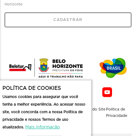
Horizonte
CADASTRAR
POLÍTICA DE COOKIES
Usamos cookies para assegurar que você
tenha a melhor experiência. Ao acessar nosso
Sobre a
Contato
Informaçoes
Mapa do Site
Politica de
site, você concorda com a nossa Política de
Belotur
Üteis
Privacidade
privacidade e nossos Termos de uso
Mais informação
atualizados.