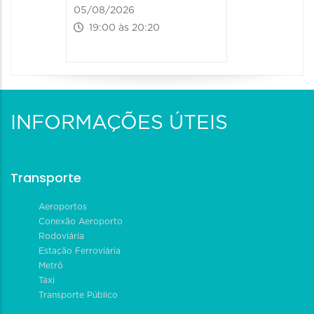
05/08/2026
19:00 às 20:20
INFORMAÇÕES ÚTEIS
Transporte
Aeroportos
Conexão Aeroporto
Rodoviária
Estação Ferroviária
Metrô
Táxi
Transporte Público