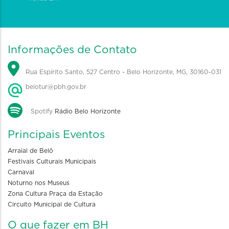
Informações de Contato
Rua Espírito Santo, 527 Centro - Belo Horizonte, MG, 30160-031
belotur@pbh.gov.br
Spotify
Rádio Belo Horizonte
Principais Eventos
Arraial de Belô
Festivais Culturais Municipais
Carnaval
Noturno nos Museus
Zona Cultura Praça da Estação
Circuito Municipal de Cultura
O que fazer em BH