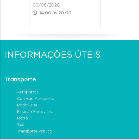
09/08/2026
14:00 às 20:00
INFORMAÇÕES ÚTEIS
Transporte
Aeroportos
Conexão Aeroporto
Rodoviária
Estação Ferroviária
Metrô
Táxi
Transporte Público