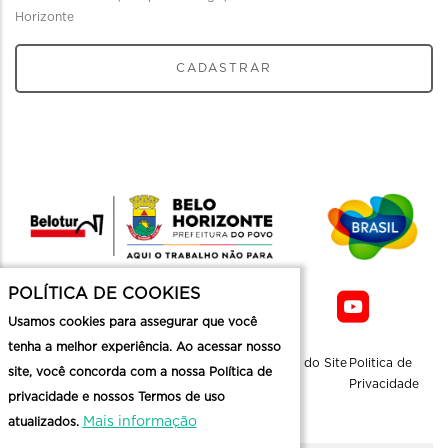
Horizonte
CADASTRAR
POLÍTICA DE COOKIES
Usamos cookies para assegurar que você
tenha a melhor experiência. Ao acessar nosso
Sobre a
Contato
Informaçoes
Mapa do Site
Politica de
site, você concorda com a nossa Política de
Belotur
Üteis
Privacidade
privacidade e nossos Termos de uso
Mais informação
atualizados.