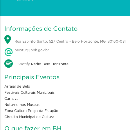
Informações de Contato
Rua Espírito Santo, 527 Centro - Belo Horizonte, MG, 30160-031
belotur@pbh.gov.br
Spotify
Rádio Belo Horizonte
Principais Eventos
Arraial de Belô
Festivais Culturais Municipais
Carnaval
Noturno nos Museus
Zona Cultura Praça da Estação
Circuito Municipal de Cultura
O que fazer em BH