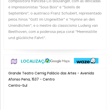
compositora francesa Lili Boulanger, com as delicadas
e impressionistas "Sous Bois" e "Soleils de
Septembre"; o austríaco Franz Schubert, representado
pelos hinos "Gott im Ungewitter" e "Hymne an den
Unendlichen"; e o mestre do classicismo Ludwig van
Beethoven, com a poderosa peça coral "Meeresstille
und glückliche Fahrt".
LOCALIZAÇÃO
Grande Teatro Cemig Palácio das Artes - Avenida
Afonso Pena, 1537 - Centro
Centro-Sul