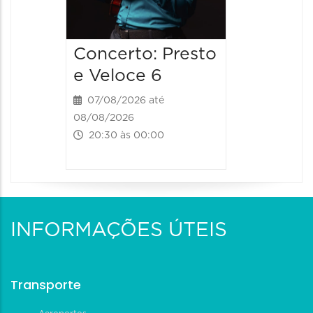
Concerto: Presto
e Veloce 6
07/08/2026 até
08/08/2026
20:30 às 00:00
INFORMAÇÕES ÚTEIS
Transporte