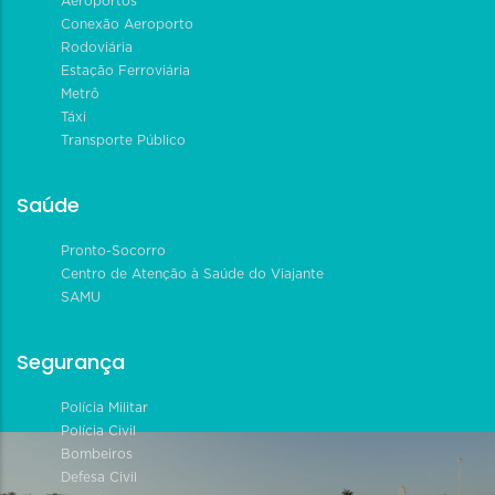
Aeroportos
Conexão Aeroporto
Rodoviária
Estação Ferroviária
Metrô
Táxi
Transporte Público
Saúde
Pronto-Socorro
Centro de Atenção à Saúde do Viajante
SAMU
Segurança
Polícia Militar
Polícia Civil
Bombeiros
Defesa Civil