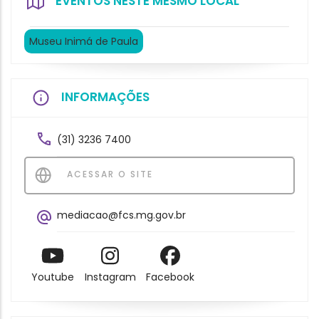
EVENTOS NESTE MESMO LOCAL
Museu Inimá de Paula
INFORMAÇÕES
(31) 3236 7400
ACESSAR O SITE
mediacao@fcs.mg.gov.br
Youtube
Instagram
Facebook