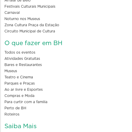
Arraial de Belô
Festivais Culturais Municipais
Carnaval
Noturno nos Museus
Zona Cultura Praça da Estação
Circuito Municipal de Cultura
O que fazer em BH
Todos os eventos
Atividades Gratuitas
Bares e Restaurantes
Museus
Teatro e Cinema
Parques e Praças
Ao ar livre e Esportes
Compras e Moda
Para curtir com a familia
Perto de BH
Roteiros
Saiba Mais