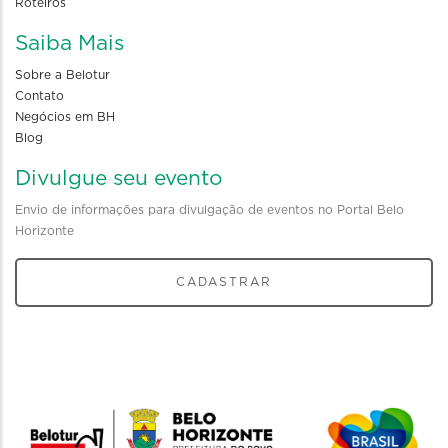
Roteiros
Saiba Mais
Sobre a Belotur
Contato
Negócios em BH
Blog
Divulgue seu evento
Envio de informações para divulgação de eventos no Portal Belo
Horizonte
CADASTRAR