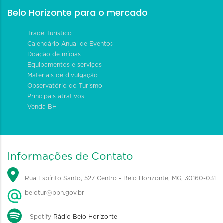
Belo Horizonte para o mercado
Trade Turístico
Calendário Anual de Eventos
Doação de mídias
Equipamentos e serviços
Materiais de divulgação
Observatório do Turismo
Principais atrativos
Venda BH
Informações de Contato
Rua Espírito Santo, 527 Centro - Belo Horizonte, MG, 30160-031
belotur@pbh.gov.br
Spotify
Rádio Belo Horizonte