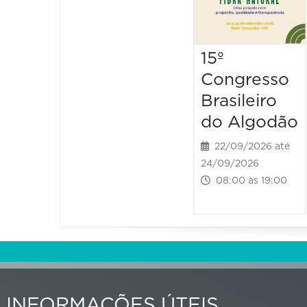
15º
Congresso
Brasileiro
do Algodão
22/09/2026 até
24/09/2026
08:00 às 19:00
INFORMAÇÕES ÚTEIS