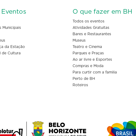
s Eventos
O que fazer em BH
Todos os eventos
s Municipais
Atividades Gratuitas
Bares e Restaurantes
eus
Museus
ça da Estação
Teatro e Cinema
l de Cultura
Parques e Praças
Ao ar livre e Esportes
Compras e Moda
Para curtir com a familia
Perto de BH
Roteiros