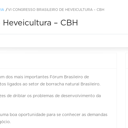
IA
VI CONGRESSO BRASILEIRO DE HEVEICULTURA – CBH
e Heveicultura – CBH
um dos mais importantes Fórum Brasileiro de
os ligados ao setor de borracha natural Brasileiro.
azes de driblar os problemas de desenvolvimento da
é uma boa oportunidade para se conhecer as demandas
ócio.