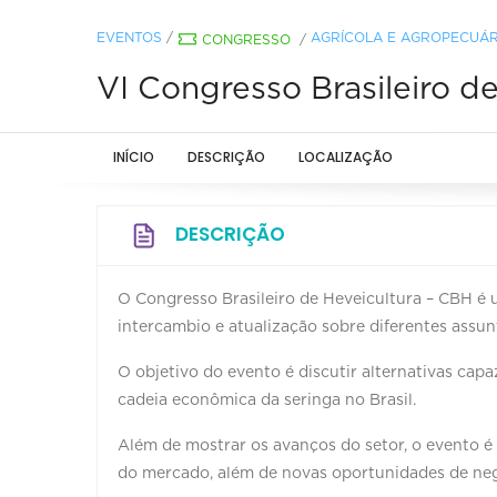
EVENTOS
/
AGRÍCOLA E AGROPECUÁR
CONGRESSO
/
VI Congresso Brasileiro d
INÍCIO
DESCRIÇÃO
LOCALIZAÇÃO
DESCRIÇÃO
O Congresso Brasileiro de Heveicultura – CBH é 
intercambio e atualização sobre diferentes assunt
O objetivo do evento é discutir alternativas cap
cadeia econômica da seringa no Brasil.
Além de mostrar os avanços do setor, o evento 
do mercado, além de novas oportunidades de neg