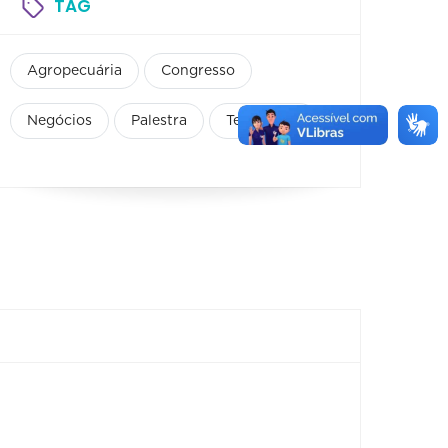
TAG
Agropecuária
Congresso
Negócios
Palestra
Tecnologia