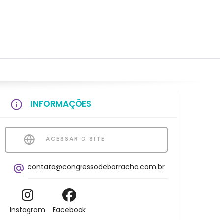
INFORMAÇÕES
ACESSAR O SITE
contato@congressodeborracha.com.br
Instagram
Facebook