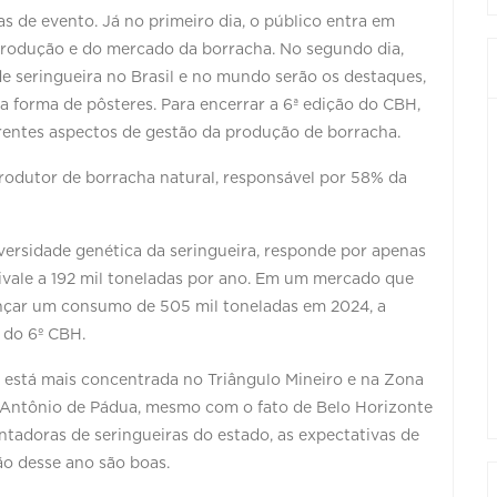
as de evento. Já no primeiro dia, o público entra em
 produção e do mercado da borracha. No segundo dia,
e seringueira no Brasil e no mundo serão os destaques,
a forma de pôsteres. Para encerrar a 6ª edição do CBH,
ferentes aspectos de gestão da produção de borracha.
produtor de borracha natural, responsável por 58% da
diversidade genética da seringueira, responde por apenas
ivale a 192 mil toneladas por ano. Em um mercado que
ançar um consumo de 505 mil toneladas em 2024, a
 do 6º CBH.
 está mais concentrada no Triângulo Mineiro e na Zona
 Antônio de Pádua, mesmo com o fato de Belo Horizonte
ntadoras de seringueiras do estado, as expectativas de
ão desse ano são boas.