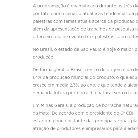
A programação é diversificada durante os três di
contato com o cenário atual e as tendências da
palestras com temas atuais acerca da produção d
além da apresentação de trabalhos de pesquisa n
o terceiro dia de evento traz palestras sobre di
No Brasil, o estado de São Paulo é hoje o maior 
produção.
De forma geral, o Brasil, centro de origem e da 
1,4% da produção mundial do produto, o que equ
cresce em média 2,3% ao ano, e que tende a alc
demanda futura por borracha natural será o foco
Em Minas Gerais, a produção de borracha natural
da Mata. De acordo com o presidente do 6º CBH,
estar um pouco distante das principais zonas pla
atração de produtores e empresários para a ediç