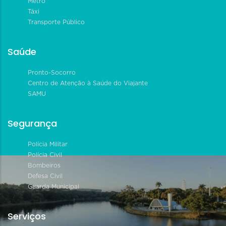
Metrô
Táxi
Transporte Público
Saúde
Pronto-Socorro
Centro de Atenção à Saúde do Viajante
SAMU
Segurança
Polícia Militar
Polícia Civil
Bombeiros
Defesa Civil
Guarda Municipal
Serviços