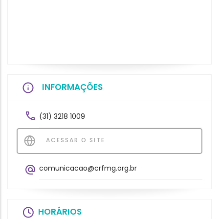
INFORMAÇÕES
(31) 3218 1009
ACESSAR O SITE
comunicacao@crfmg.org.br
HORÁRIOS