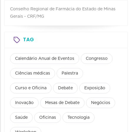
Conselho Regional de Farmácia do Estado de Minas
Gerais - CRF/MG
TAG
Calendário Anual de Eventos
Congresso
Ciências médicas
Palestra
Curso e Oficina
Debate
Exposição
Inovação
Mesas de Debate
Negócios
Saúde
Oficinas
Tecnologia