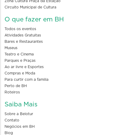
Zona Cultura Praça da Estação
Circuito Municipal de Cultura
O que fazer em BH
Todos os eventos
Atividades Gratuitas
Bares e Restaurantes
Museus
Teatro e Cinema
Parques e Praças
Ao ar livre e Esportes
Compras e Moda
Para curtir com a familia
Perto de BH
Roteiros
Saiba Mais
Sobre a Belotur
Contato
Negócios em BH
Blog