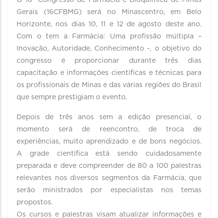
O 16º Congresso de Farmácia e Bioquímica de Minas
Gerais (16CFBMG) será no Minascentro, em Belo
Horizonte, nos dias 10, 11 e 12 de agosto deste ano.
Com o tem a Farmácia: Uma profissão múltipla –
Inovação, Autoridade, Conhecimento -, o objetivo do
congresso é proporcionar durante três dias
capacitação e informações científicas e técnicas para
os profissionais de Minas e das várias regiões do Brasil
que sempre prestigiam o evento.
Depois de três anos sem a edição presencial, o
momento será de reencontro, de troca de
experiências, muito aprendizado e de bons negócios.
A grade científica está sendo cuidadosamente
preparada e deve compreender de 80 a 100 palestras
relevantes nos diversos segmentos da Farmácia, que
serão ministrados por especialistas nos temas
propostos.
Os cursos e palestras visam atualizar informações e