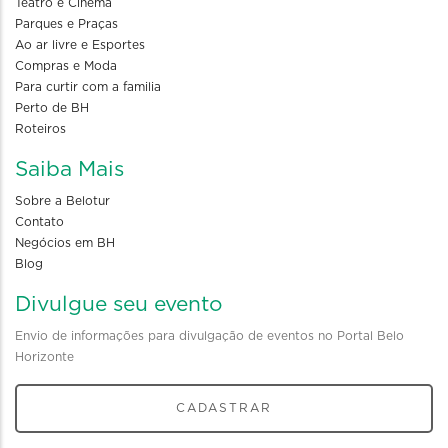
Teatro e Cinema
Parques e Praças
Ao ar livre e Esportes
Compras e Moda
Para curtir com a familia
Perto de BH
Roteiros
Saiba Mais
Sobre a Belotur
Contato
Negócios em BH
Blog
Divulgue seu evento
Envio de informações para divulgação de eventos no Portal Belo
Horizonte
CADASTRAR