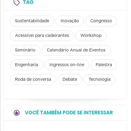
TAG
Sustentabilidade
Inovação
Congresso
Acessível para cadeirantes
Workshop
Seminário
Calendário Anual de Eventos
Engenharia
Ingressos on-line
Palestra
Roda de conversa
Debate
Tecnologia
VOCÊ TAMBÉM PODE SE INTERESSAR