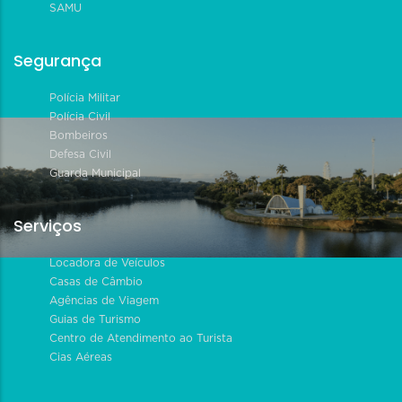
SAMU
Segurança
Polícia Militar
Polícia Civil
Bombeiros
Defesa Civil
Guarda Municipal
Serviços
Locadora de Veículos
Casas de Câmbio
Agências de Viagem
Guias de Turismo
Centro de Atendimento ao Turista
Cias Aéreas