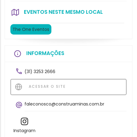
EVENTOS NESTE MESMO LOCAL
The One Eventos
INFORMAÇÕES
(31) 3253 2666
ACESSAR O SITE
faleconosco@construaminas.com.br
Instagram