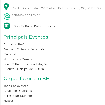
Rua Espírito Santo, 527 Centro - Belo Horizonte, MG, 30160-031
belotur@pbh.gov.br
Spotify
Rádio Belo Horizonte
Principais Eventos
Arraial de Belô
Festivais Culturais Municipais
Carnaval
Noturno nos Museus
Zona Cultura Praça da Estação
Circuito Municipal de Cultura
O que fazer em BH
Todos os eventos
Atividades Gratuitas
Bares e Restaurantes
Museus