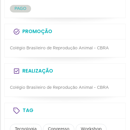
PAGO
PROMOÇÃO
Colégio Brasileiro de Reprodução Animal - CBRA
REALIZAÇÃO
Colégio Brasileiro de Reprodução Animal - CBRA
TAG
Tecnologia
Congresso
Workshop