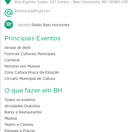
Rua Espírito Santo, 527 Centro - Belo Horizonte, MG, 30160-031
belotur@pbh.gov.br
Spotify
Rádio Belo Horizonte
Principais Eventos
Arraial de Belô
Festivais Culturais Municipais
Carnaval
Noturno nos Museus
Zona Cultura Praça da Estação
Circuito Municipal de Cultura
O que fazer em BH
Todos os eventos
Atividades Gratuitas
Bares e Restaurantes
Museus
Teatro e Cinema
Parques e Praças