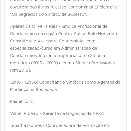
Fundadora da Sinergia Gestão em Condomínios e
coautora dos livros "Gestão Condominial Eficiente" e
"Os Segredos do Síndico de Sucesso".
Aparecida Oliveira Reis - Síndica Profissional de
Condomínios na região Centro-Sul de Belo Horizonte.
Consultora e Assessora Condominial, com
especialização/curso em Administração de
Condomínios. Iniciou a trajetória como Síndica
moradora (2015 a 2019) e como Síndica Profissional
(em 2018).
12h10 - 12h50: Capacitando Síndicos como Agentes de
Mudança na Sociedade
Painel com:
Valnei Ribeiro - Gerente de Negócios da APSA
Tabatha Moraes - Coordenadora da Formação em