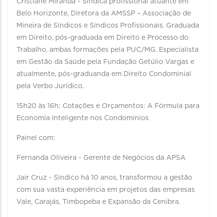
Cristiane Miranda - Síndica profissional atuante em
Belo Horizonte, Diretora da AMSSP – Associação de
Mineira de Síndicos e Síndicos Profissionais. Graduada
em Direito, pós-graduada em Direito e Processo do
Trabalho, ambas formações pela PUC/MG. Especialista
em Gestão da Saúde pela Fundação Getúlio Vargas e
atualmente, pós-graduanda em Direito Condominial
pela Verbo Jurídico.
15h20 às 16h: Cotações e Orçamentos: A Fórmula para
Economia Inteligente nos Condomínios
Painel com:
Fernanda Oliveira - Gerente de Negócios da APSA
Jair Cruz - Síndico há 10 anos, transformou a gestão
com sua vasta experiência em projetos das empresas
Vale, Carajás, Timbopeba e Expansão da Cenibra.