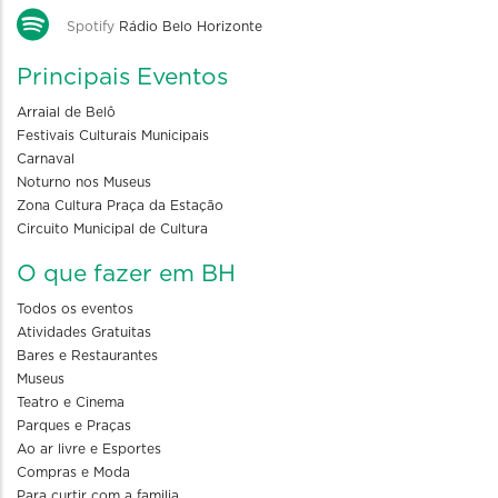
Spotify
Rádio Belo Horizonte
Principais Eventos
Arraial de Belô
Festivais Culturais Municipais
Carnaval
Noturno nos Museus
Zona Cultura Praça da Estação
Circuito Municipal de Cultura
O que fazer em BH
Todos os eventos
Atividades Gratuitas
Bares e Restaurantes
Museus
Teatro e Cinema
Parques e Praças
Ao ar livre e Esportes
Compras e Moda
Para curtir com a familia