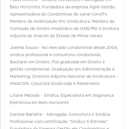
Paula Oliveira - Síndica, consultora e advogada em
Belo Horizonte. Fundadora da empresa Ágile Gestão.
Apresentadora do Condominas do canal CondTv.
Membro da mobilização Pro Sindicatura. Membro da
Comissão de Direito Imobiliário da OAB/MG e Diretora
Adjunta da Anacon do Estado de Minas Gerais
Joelma Souza - No mercado condominial desde 2004,
síndica profissional e consultora condominial,
Bacharel em Direito; Pós graduada em Direito e
gestão condominial; Graduação em Administração e
Marketing; Diretora Adjunta Nacional da Sindicatura -
ANACON; Colunista Sindicolab e Palestrante.
Liliane Macedo - Síndica, Especialista em Segurança
Eletrônica em Belo Horizonte
Daniele Barletta - Advogada, Consultora e Síndica
Profissional com certificação “Síndico 5 Estrelas”.