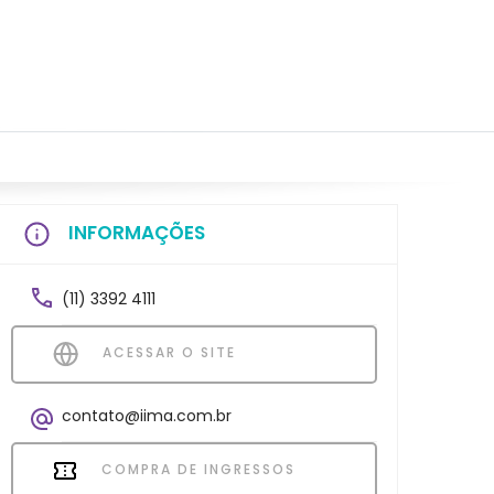
INFORMAÇÕES
(11) 3392 4111
ACESSAR O SITE
contato@iima.com.br
COMPRA DE INGRESSOS