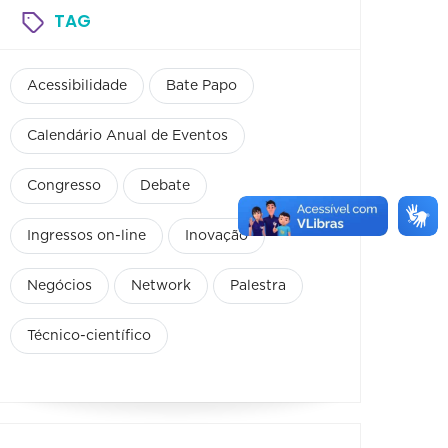
TAG
Acessibilidade
Bate Papo
Calendário Anual de Eventos
Congresso
Debate
Ingressos on-line
Inovação
Negócios
Network
Palestra
Técnico-científico