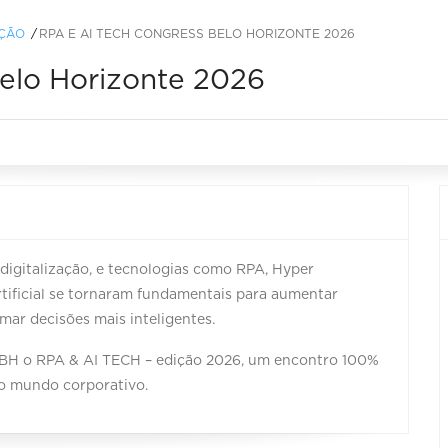
AÇÃO
RPA E AI TECH CONGRESS BELO HORIZONTE 2026
elo Horizonte 2026
digitalização, e tecnologias como RPA, Hyper
rtificial se tornaram fundamentais para aumentar
omar decisões mais inteligentes.
 BH o RPA & AI TECH – edição 2026, um encontro 100%
ao mundo corporativo.