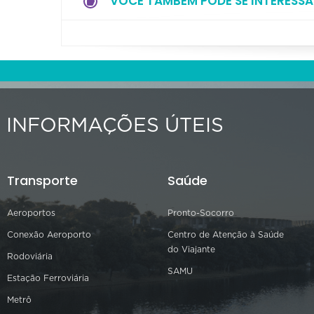
VOCÊ TAMBÉM PODE SE INTERESSA
INFORMAÇÕES ÚTEIS
Transporte
Saúde
Aeroportos
Pronto-Socorro
Conexão Aeroporto
Centro de Atenção à Saúde
do Viajante
Rodoviária
SAMU
Estação Ferroviária
Metrô