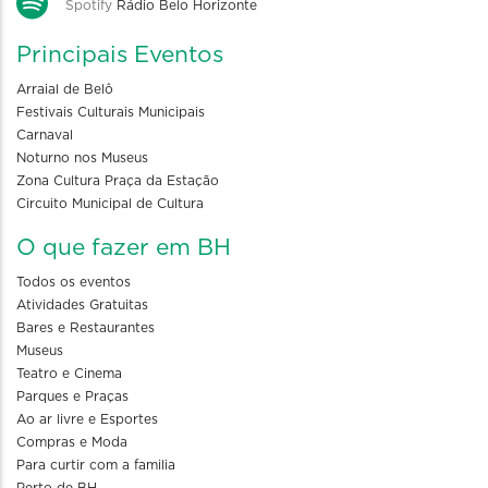
Spotify
Rádio Belo Horizonte
Principais Eventos
Arraial de Belô
Festivais Culturais Municipais
Carnaval
Noturno nos Museus
Zona Cultura Praça da Estação
Circuito Municipal de Cultura
O que fazer em BH
Todos os eventos
Atividades Gratuitas
Bares e Restaurantes
Museus
Teatro e Cinema
Parques e Praças
Ao ar livre e Esportes
Compras e Moda
Para curtir com a familia