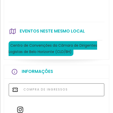
EVENTOS NESTE MESMO LOCAL
Centro de Convenções da Câmara de Dirigentes
Logistas de Belo Horizonte (CLD/BH)
INFORMAÇÕES
COMPRA DE INGRESSOS