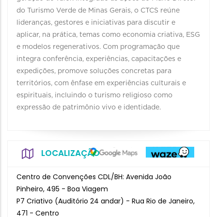
do Turismo Verde de Minas Gerais, o CTCS reúne
lideranças, gestores e iniciativas para discutir e
aplicar, na prática, temas como economia criativa, ESG
e modelos regenerativos. Com programação que
integra conferência, experiências, capacitações e
expedições, promove soluções concretas para
territórios, com ênfase em experiências culturais e
espirituais, incluindo o turismo religioso como
expressão de patrimônio vivo e identidade.
LOCALIZAÇÃO
Centro de Convenções CDL/BH: Avenida João
Pinheiro, 495 - Boa Viagem
P7 Criativo (Auditório 24 andar) - Rua Rio de Janeiro,
471 - Centro