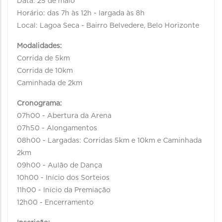
Data: 25 de maio
Horário: das 7h às 12h - largada às 8h
Local: Lagoa Seca - Bairro Belvedere, Belo Horizonte
Modalidades:
Corrida de 5km
Corrida de 10km
Caminhada de 2km
Cronograma:
07h00 - Abertura da Arena
07h50 - Alongamentos
08h00 - Largadas: Corridas 5km e 10km e Caminhada
2km
09h00 - Aulão de Dança
10h00 - Início dos Sorteios
11h00 - Início da Premiação
12h00 - Encerramento