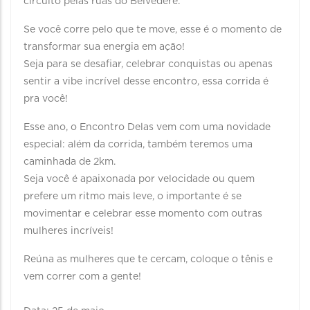
circuito pelas ruas do Belvedere.
Se você corre pelo que te move, esse é o momento de
transformar sua energia em ação!
Seja para se desafiar, celebrar conquistas ou apenas
sentir a vibe incrível desse encontro, essa corrida é
pra você!
Esse ano, o Encontro Delas vem com uma novidade
especial: além da corrida, também teremos uma
caminhada de 2km.
Seja você é apaixonada por velocidade ou quem
prefere um ritmo mais leve, o importante é se
movimentar e celebrar esse momento com outras
mulheres incríveis!
Reúna as mulheres que te cercam, coloque o tênis e
vem correr com a gente!