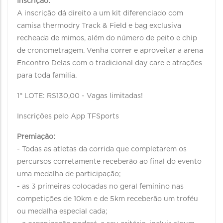
Inscrição:
A inscrição dá direito a um kit diferenciado com
camisa thermodry Track & Field e bag exclusiva
recheada de mimos, além do número de peito e chip
de cronometragem. Venha correr e aproveitar a arena
Encontro Delas com o tradicional day care e atrações
para toda família.
1° LOTE: R$130,00 - Vagas limitadas!
Inscrições pelo App TFSports
Premiação:
- Todas as atletas da corrida que completarem os
percursos corretamente receberão ao final do evento
uma medalha de participação;
- as 3 primeiras colocadas no geral feminino nas
competições de 10km e de 5km receberão um troféu
ou medalha especial cada;