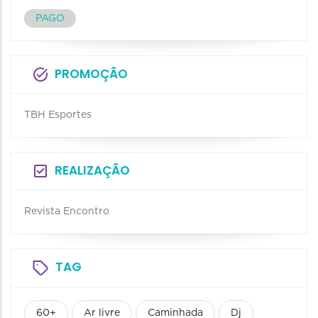
PAGO
PROMOÇÃO
TBH Esportes
REALIZAÇÃO
Revista Encontro
TAG
60+
Ar livre
Caminhada
Dj