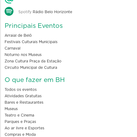
Spotify
Rádio Belo Horizonte
Principais Eventos
Arraial de Belô
Festivais Culturais Municipais
Carnaval
Noturno nos Museus
Zona Cultura Praça da Estação
Circuito Municipal de Cultura
O que fazer em BH
Todos os eventos
Atividades Gratuitas
Bares e Restaurantes
Museus
Teatro e Cinema
Parques e Praças
Ao ar livre e Esportes
Compras e Moda