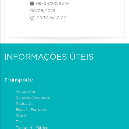
09/08/2026 até
09/08/2026
06:30 às 10:00
INFORMAÇÕES ÚTEIS
Transporte
Aeroportos
Conexão Aeroporto
Rodoviária
Estação Ferroviária
Metrô
Táxi
Transporte Público