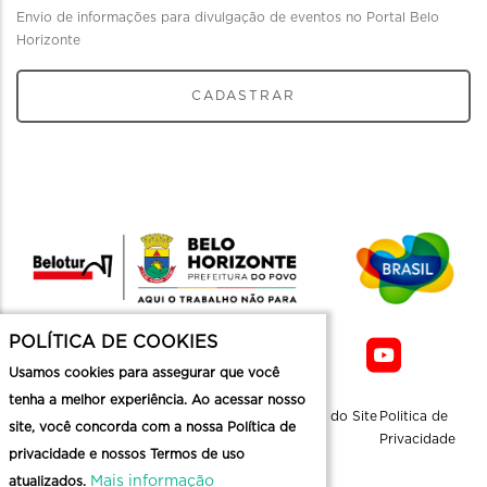
Envio de informações para divulgação de eventos no Portal Belo
Horizonte
CADASTRAR
POLÍTICA DE COOKIES
Usamos cookies para assegurar que você
tenha a melhor experiência. Ao acessar nosso
Sobre a
Contato
Informaçoes
Mapa do Site
Politica de
site, você concorda com a nossa Política de
Belotur
Üteis
Privacidade
privacidade e nossos Termos de uso
Mais informação
atualizados.