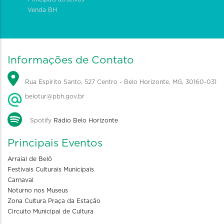
Venda BH
Informações de Contato
Rua Espírito Santo, 527 Centro - Belo Horizonte, MG, 30160-031
belotur@pbh.gov.br
Spotify
Rádio Belo Horizonte
Principais Eventos
Arraial de Belô
Festivais Culturais Municipais
Carnaval
Noturno nos Museus
Zona Cultura Praça da Estação
Circuito Municipal de Cultura