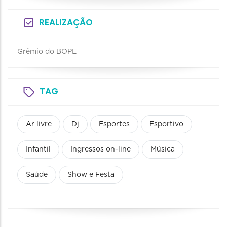
REALIZAÇÃO
Grêmio do BOPE
TAG
Ar livre
Dj
Esportes
Esportivo
Infantil
Ingressos on-line
Música
Saúde
Show e Festa