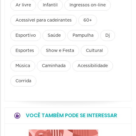
Ar livre
Infantil
Ingressos on-line
Acessível para cadeirantes
60+
Esportivo
Saúde
Pampulha
Dj
Esportes
Show e Festa
Cultural
Música
Caminhada
Acessibilidade
Corrida
VOCÊ TAMBÉM PODE SE INTERESSAR