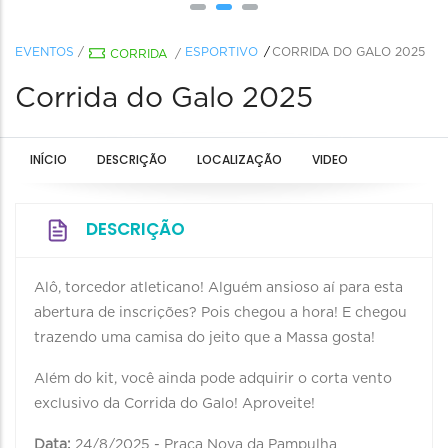
EVENTOS
/
ESPORTIVO
CORRIDA DO GALO 2025
CORRIDA
/
Corrida do Galo 2025
INÍCIO
DESCRIÇÃO
LOCALIZAÇÃO
VIDEO
DESCRIÇÃO
Alô, torcedor atleticano! Alguém ansioso aí para esta
abertura de inscrições? Pois chegou a hora! E chegou
trazendo uma camisa do jeito que a Massa gosta!
Além do kit, você ainda pode adquirir o corta vento
exclusivo da Corrida do Galo! Aproveite!
Data:
24/8/2025 - Praça Nova da Pampulha