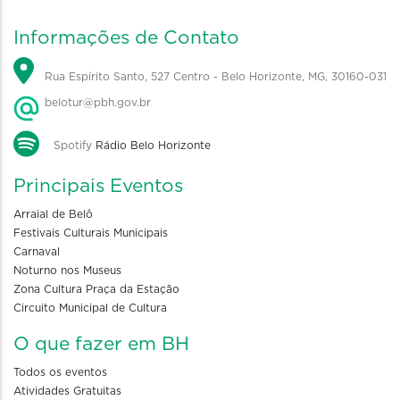
Informações de Contato
Rua Espírito Santo, 527 Centro - Belo Horizonte, MG, 30160-031
belotur@pbh.gov.br
Spotify
Rádio Belo Horizonte
Principais Eventos
Arraial de Belô
Festivais Culturais Municipais
Carnaval
Noturno nos Museus
Zona Cultura Praça da Estação
Circuito Municipal de Cultura
O que fazer em BH
Todos os eventos
Atividades Gratuitas