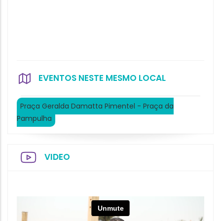
EVENTOS NESTE MESMO LOCAL
Praça Geralda Damatta Pimentel - Praça da
Pampulha
VIDEO