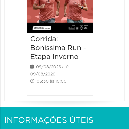
Corrida:
Bonissima Run -
Etapa Inverno
09/08/2026 até
09/08/2026
06:30 às 10:00
INFORMAÇÕES ÚTEIS