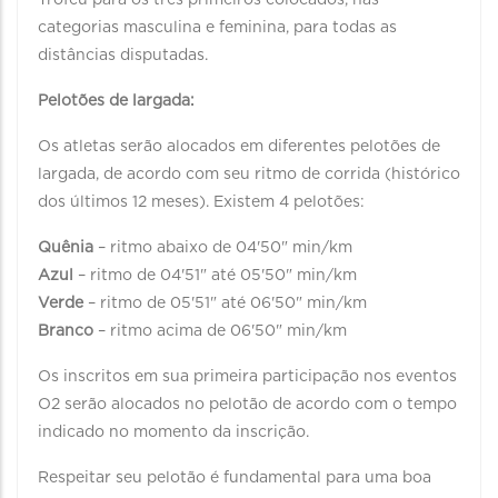
Troféu para os três primeiros colocados, nas
categorias masculina e feminina, para todas as
distâncias disputadas.
Pelotões de largada:
Os atletas serão alocados em diferentes pelotões de
largada, de acordo com seu ritmo de corrida (histórico
dos últimos 12 meses). Existem 4 pelotões:
Quênia
– ritmo abaixo de 04'50" min/km
Azul
– ritmo de 04'51" até 05'50" min/km
Verde
– ritmo de 05'51" até 06'50" min/km
Branco
– ritmo acima de 06'50" min/km
Os inscritos em sua primeira participação nos eventos
O2 serão alocados no pelotão de acordo com o tempo
indicado no momento da inscrição.
Respeitar seu pelotão é fundamental para uma boa