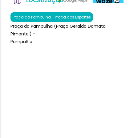
LOCALIZAÇÃO
Praça da Pampulha - Praça dos Esportes
Praça da Pampulha (Praça Geralda Damata
Pimentel) -
Pampulha