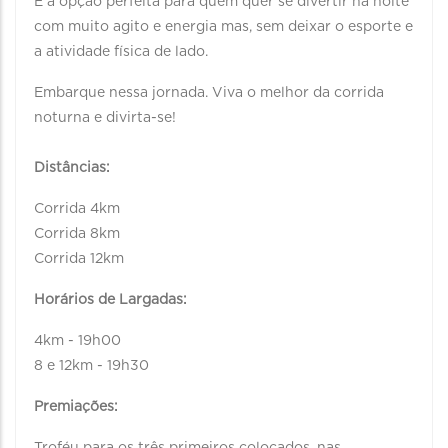
É a opção perfeita para quem quer se divertir na noite
com muito agito e energia mas, sem deixar o esporte e
a atividade física de lado.
Embarque nessa jornada. Viva o melhor da corrida
noturna e divirta-se!
Distâncias:
Corrida 4km
Corrida 8km
Corrida 12km
Horários de Largadas:
4km - 19h00
8 e 12km - 19h30
Premiações: