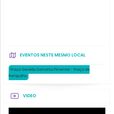
EVENTOS NESTE MESMO LOCAL
Praça Geralda Damatta Pimentel - Praça da
Pampulha
VIDEO