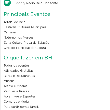
Spotify
Rádio Belo Horizonte
Principais Eventos
Arraial de Belô
Festivais Culturais Municipais
Carnaval
Noturno nos Museus
Zona Cultura Praça da Estação
Circuito Municipal de Cultura
O que fazer em BH
Todos os eventos
Atividades Gratuitas
Bares e Restaurantes
Museus
Teatro e Cinema
Parques e Praças
Ao ar livre e Esportes
Compras e Moda
Para curtir com a familia