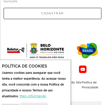
Horizonte
CADASTRAR
POLÍTICA DE COOKIES
Usamos cookies para assegurar que você
tenha a melhor experiência. Ao acessar nosso
Sobre a
Contato
Informaçoes
Mapa do Site
Politica de
site, você concorda com a nossa Política de
Belotur
Üteis
Privacidade
privacidade e nossos Termos de uso
Mais informação
atualizados.