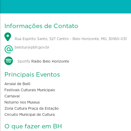
Informações de Contato
Rua Espírito Santo, 527 Centro - Belo Horizonte, MG, 30160-031
belotur@pbh.gov.br
Spotify
Rádio Belo Horizonte
Principais Eventos
Arraial de Belô
Festivais Culturais Municipais
Carnaval
Noturno nos Museus
Zona Cultura Praça da Estação
Circuito Municipal de Cultura
O que fazer em BH