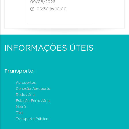
09/08/2026
06:30 às 10:00
INFORMAÇÕES ÚTEIS
Transporte
Aeroportos
Conexão Aeroporto
Rodoviária
Estação Ferroviária
Metrô
Táxi
Transporte Público