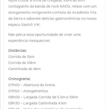
Após cruzar a linha de chegada, vibre ao som
contagiante da banda de rock NAOS, relaxe com um
alongamento revigorante cortesia da Academia Vila
da Serra e saboreie delícias gastronômicas no nosso
espaço Gastrô VIK.
Não perca essa oportunidade de viver uma
experiência inesquecível.
Distâncias:
Corrida de 5km
Corrida de 10km
Caminhada de 4km
Cronograma:
07h00 – Abertura da Arena
07h50 – Alongamentos
08h00 – Largada Corrida de 5 km e 10km
09h30 – Largada Caminhada 4 km