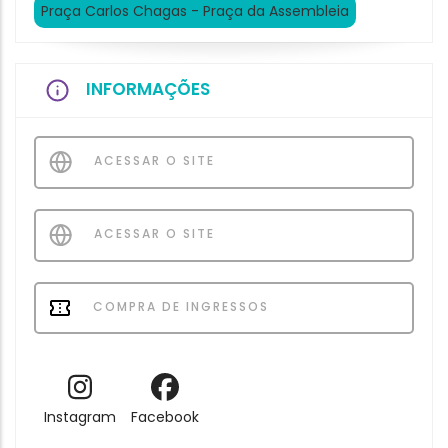
Praça Carlos Chagas - Praça da Assembleia
INFORMAÇÕES
ACESSAR O SITE
ACESSAR O SITE
COMPRA DE INGRESSOS
Instagram
Facebook