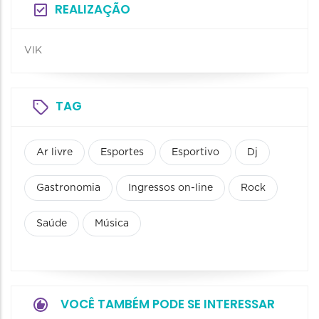
REALIZAÇÃO
VIK
TAG
Ar livre
Esportes
Esportivo
Dj
Gastronomia
Ingressos on-line
Rock
Saúde
Música
VOCÊ TAMBÉM PODE SE INTERESSAR