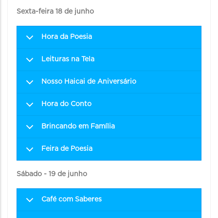
Sexta-feira 18 de junho
Hora da Poesia
Leituras na Tela
Nosso Haicai de Aniversário
Hora do Conto
Brincando em Família
Feira de Poesia
Sábado - 19 de junho
Café com Saberes