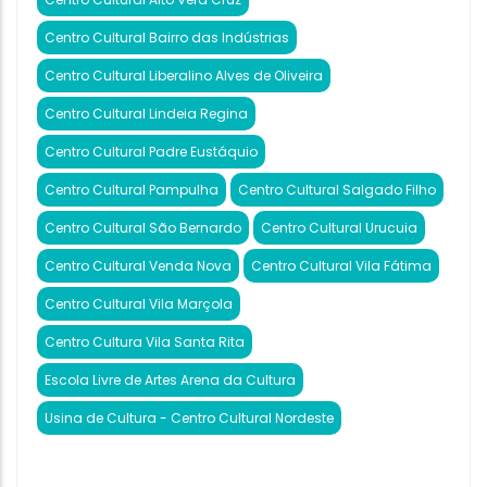
Centro Cultural Bairro das Indústrias
Centro Cultural Liberalino Alves de Oliveira
Centro Cultural Lindeia Regina
Centro Cultural Padre Eustáquio
Centro Cultural Pampulha
Centro Cultural Salgado Filho
Centro Cultural São Bernardo
Centro Cultural Urucuia
Centro Cultural Venda Nova
Centro Cultural Vila Fátima
Centro Cultural Vila Marçola
Centro Cultura Vila Santa Rita
Escola Livre de Artes Arena da Cultura
Usina de Cultura - Centro Cultural Nordeste