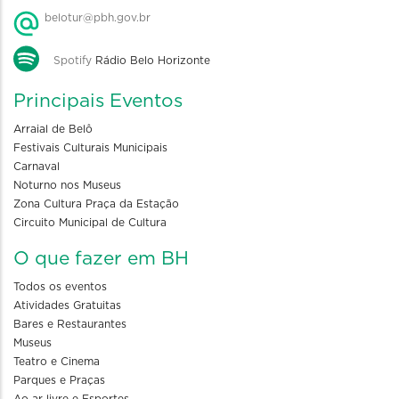
belotur@pbh.gov.br
Spotify
Rádio Belo Horizonte
Principais Eventos
Arraial de Belô
Festivais Culturais Municipais
Carnaval
Noturno nos Museus
Zona Cultura Praça da Estação
Circuito Municipal de Cultura
O que fazer em BH
Todos os eventos
Atividades Gratuitas
Bares e Restaurantes
Museus
Teatro e Cinema
Parques e Praças