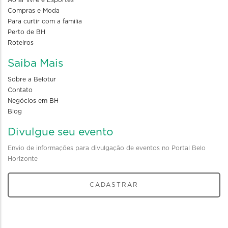
Ao ar livre e Esportes
Compras e Moda
Para curtir com a familia
Perto de BH
Roteiros
Saiba Mais
Sobre a Belotur
Contato
Negócios em BH
Blog
Divulgue seu evento
Envio de informações para divulgação de eventos no Portal Belo
Horizonte
CADASTRAR