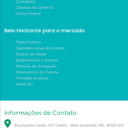
Consulados
Câmaras de Comércio
Polícia Federal
Belo Horizonte para o mercado
Trade Turístico
Calendário Anual de Eventos
Doação de mídias
Equipamentos e serviços
Materiais de divulgação
Observatório do Turismo
Principais atrativos
Venda BH
Informações de Contato
Rua Espírito Santo, 527 Centro - Belo Horizonte, MG, 30160-031