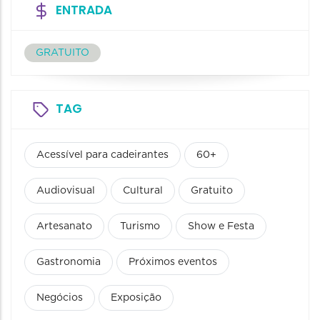
ENTRADA
GRATUITO
TAG
Acessível para cadeirantes
60+
Audiovisual
Cultural
Gratuito
Artesanato
Turismo
Show e Festa
Gastronomia
Próximos eventos
Negócios
Exposição