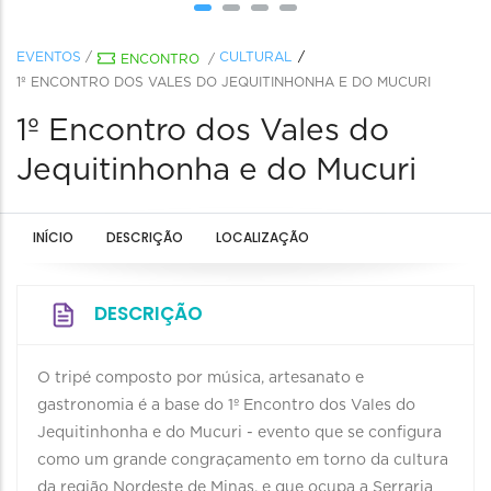
EVENTOS
/
CULTURAL
ENCONTRO
/
1º ENCONTRO DOS VALES DO JEQUITINHONHA E DO MUCURI
1º Encontro dos Vales do
Jequitinhonha e do Mucuri
INÍCIO
DESCRIÇÃO
LOCALIZAÇÃO
DESCRIÇÃO
O tripé composto por música, artesanato e
gastronomia é a base do 1º Encontro dos Vales do
Jequitinhonha e do Mucuri - evento que se configura
como um grande congraçamento em torno da cultura
da região Nordeste de Minas, e que ocupa a Serraria