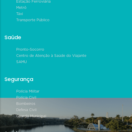
Estação Ferroviária
Metrô
Táxi
Transporte Público
Saúde
Pronto-Socorro
Centro de Atenção à Saúde do Viajante
SAMU
Segurança
Polícia Militar
Polícia Civil
Bombeiros
Defesa Civil
Guarda Municipal