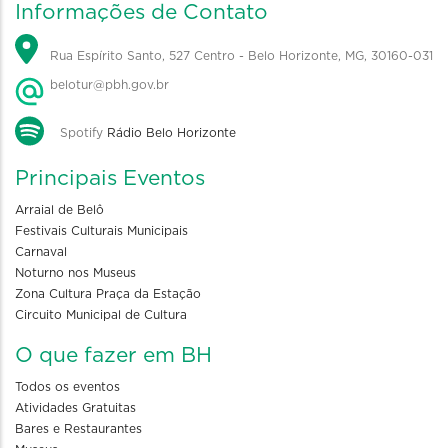
Informações de Contato
Rua Espírito Santo, 527 Centro - Belo Horizonte, MG, 30160-031
belotur@pbh.gov.br
Spotify
Rádio Belo Horizonte
Principais Eventos
Arraial de Belô
Festivais Culturais Municipais
Carnaval
Noturno nos Museus
Zona Cultura Praça da Estação
Circuito Municipal de Cultura
O que fazer em BH
Todos os eventos
Atividades Gratuitas
Bares e Restaurantes