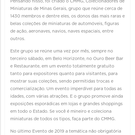
Pensando nisso, foi criado o CMMG, Colecionadores de
Miniaturas de Minas Gerais, grupo que reúne cerca de
1430 membros e dentre eles, os donos das mais raras e
belas coleções de miniaturas de automóveis, figuras
de ação, aeronaves, navios, naves espaciais, entre
outros.
Este grupo se reúne uma vez por mês, sempre no
terceiro sábado, em Belo Horizonte, no Ouro Beer Bar
e Restaurante, em um evento totalmente gratuito
tanto para expositores quanto para visitantes, para
mostrar suas coleções, sendo permitidas trocas e
comercialização. Um evento imperdível para todas as
idades, com várias atrações. E o grupo promove ainda
exposições esporádicas em lojas e grandes shoppings
em todo o Estado. Se você é mineiro e coleciona
miniaturas de todos os tipos, faça parte do CMMG.
No último Evento de 2019 a temática não obrigatória