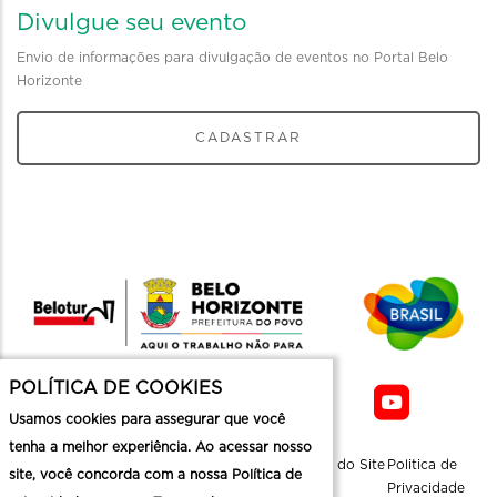
Divulgue seu evento
Envio de informações para divulgação de eventos no Portal Belo
Horizonte
CADASTRAR
POLÍTICA DE COOKIES
Usamos cookies para assegurar que você
tenha a melhor experiência. Ao acessar nosso
Sobre a
Contato
Informaçoes
Mapa do Site
Politica de
site, você concorda com a nossa Política de
Belotur
Üteis
Privacidade