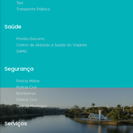
Táxi
Transporte Público
Saúde
Pronto-Socorro
Centro de Atenção à Saúde do Viajante
SAMU
Segurança
Polícia Militar
Polícia Civil
Bombeiros
Defesa Civil
Guarda Municipal
Serviços