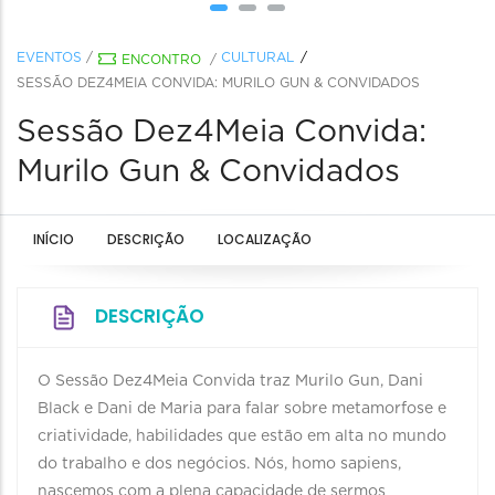
EVENTOS
/
CULTURAL
ENCONTRO
/
SESSÃO DEZ4MEIA CONVIDA: MURILO GUN & CONVIDADOS
Sessão Dez4Meia Convida:
Murilo Gun & Convidados
INÍCIO
DESCRIÇÃO
LOCALIZAÇÃO
DESCRIÇÃO
O Sessão Dez4Meia Convida traz Murilo Gun, Dani
Black e Dani de Maria para falar sobre metamorfose e
criatividade, habilidades que estão em alta no mundo
do trabalho e dos negócios. Nós, homo sapiens,
nascemos com a plena capacidade de sermos