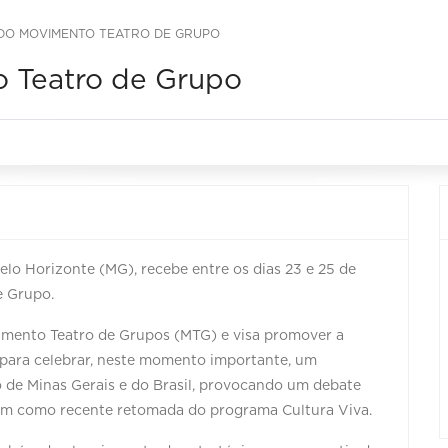
DO MOVIMENTO TEATRO DE GRUPO
o Teatro de Grupo
lo Horizonte (MG), recebe entre os dias 23 e 25 de
e Grupo.
imento Teatro de Grupos (MTG) e visa promover a
s para celebrar, neste momento importante, um
 de Minas Gerais e do Brasil, provocando um debate
 assim como recente retomada do programa Cultura Viva.