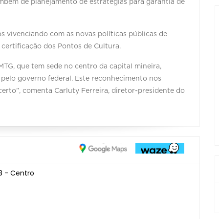
ambém de planejamento de estratégias para garantia de
s vivenciando com as novas políticas públicas de
 certificação dos Pontos de Cultura.
MTG, que tem sede no centro da capital mineira,
 pelo governo federal. Este reconhecimento nos
erto”, comenta Carluty Ferreira, diretor-presidente do
8 - Centro