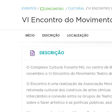
EVENTOS
/
CULTURAL
VI ENCONTRO 
ENCONTRO
/
VI Encontro do Moviment
INÍCIO
DESCRIÇÃO
LOCALIZAÇÃO
DESCRIÇÃO
O Complexo Cultural Funarte MG, no centro de Be
novembro o VI Encontro do Movimento Teatro d
O Encontro é uma realização da Associação Mov
retomada cultural dos coletivos de artes cênica
intercâmbio e conexão entre os Grupos de Teatro
sobre o fazer artístico e as políticas públicas,