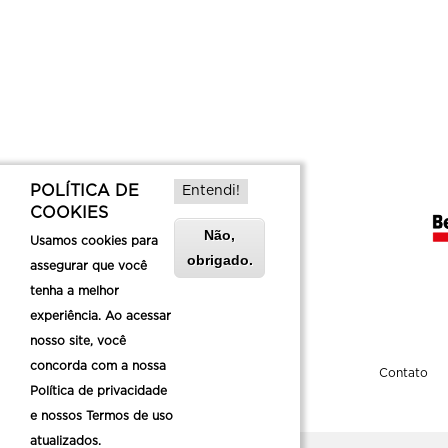
POLÍTICA DE
Entendi!
COOKIES
Não,
Usamos cookies para
obrigado.
assegurar que você
tenha a melhor
experiência. Ao acessar
nosso site, você
concorda com a nossa
Sobre a Belotur
Contato
Política de privacidade
e nossos Termos de uso
atualizados.