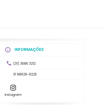
INFORMAÇÕES
(31) 3586 3212
31 98626-6225
Instagram