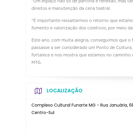
"Um espaço não só de partilha e reflexão, mas t
direitos e manutenção da cena teatral.
"É importante ressaltarmos o retorno que estamo
fomento e valorização dos coletivos, por meio da
Este ano, com muita alegria, conseguimos que o 
passasse a ser considerado um Ponto de Cultura,
fortalece e nos mostra que estamos no caminho c
MTG.
LOCALIZAÇÃO
Complexo Cultural Funarte MG - Rua Januária, 6
Centro-Sul