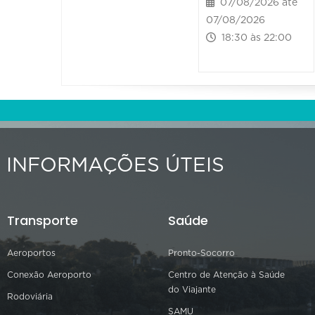
07/08/2026 até
07/08/2026
18:30 às 22:00
INFORMAÇÕES ÚTEIS
Transporte
Saúde
Aeroportos
Pronto-Socorro
Conexão Aeroporto
Centro de Atenção à Saúde
do Viajante
Rodoviária
SAMU