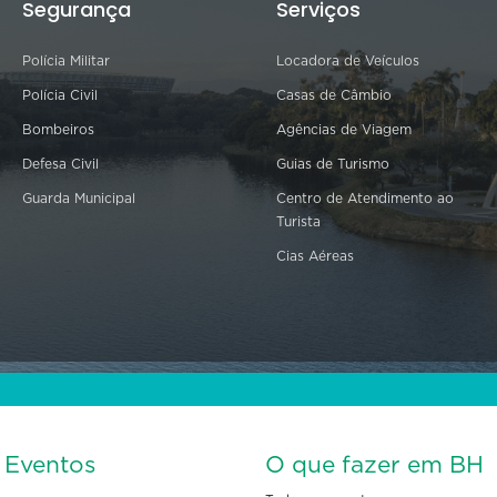
Segurança
Serviços
Polícia Militar
Locadora de Veículos
Polícia Civil
Casas de Câmbio
Bombeiros
Agências de Viagem
Defesa Civil
Guias de Turismo
Guarda Municipal
Centro de Atendimento ao
Turista
Cias Aéreas
s Eventos
O que fazer em BH