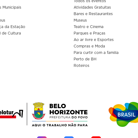
Todos os eventos
s Municipais
Atividades Gratuitas
Bares e Restaurantes
eus
Museus
ça da Estação
Teatro e Cinema
l de Cultura
Parques e Praças
Ao ar livre e Esportes
Compras e Moda
Para curtir com a familia
Perto de BH
Roteiros