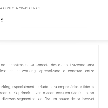
A CONECTA MINAS GERAIS
s
lo de encontros SaGa Conecta deste ano, trazendo uma
icas de networking, aprendizado e conexão entre
king, especialmente criado para empresários e líderes
encontro. O primeiro evento aconteceu em São Paulo, no
 diversos segmentos. Confira um pouco dessa incrível