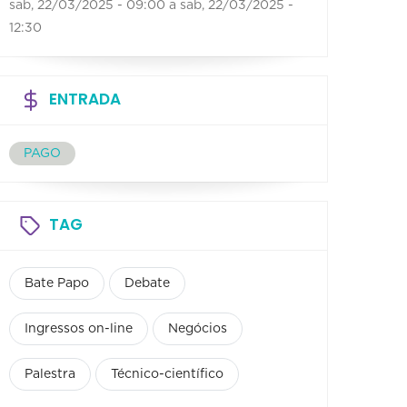
sab, 22/03/2025 - 09:00
a
sab, 22/03/2025 -
12:30
ENTRADA
PAGO
TAG
Bate Papo
Debate
Ingressos on-line
Negócios
Palestra
Técnico-científico