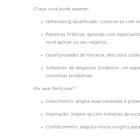
O que você pode esperar:
Networking Qualificado: conecte-se com ou
Palestras Práticas: aprenda com especiali
você aplicar no seu negócio;
Oportunidades de Parceria: descubra cola
Ambiente de Negócios Dinâmico: um espaço
conversas produtivas.
Por que Participar?
Crescimento: amplie suas conexões e poten
Inspiração: inspire-se com histórias de su
Conhecimento: adquira novos insights para 