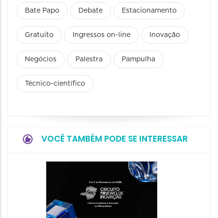
Bate Papo
Debate
Estacionamento
Gratuito
Ingressos on-line
Inovação
Negócios
Palestra
Pampulha
Técnico-científico
VOCÊ TAMBÉM PODE SE INTERESSAR