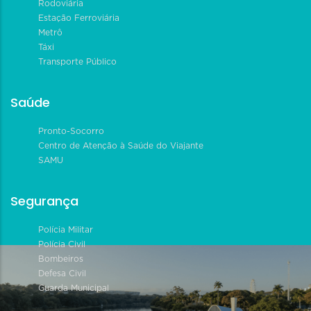
Rodoviária
Estação Ferroviária
Metrô
Táxi
Transporte Público
Saúde
Pronto-Socorro
Centro de Atenção à Saúde do Viajante
SAMU
Segurança
Polícia Militar
Polícia Civil
Bombeiros
Defesa Civil
Guarda Municipal