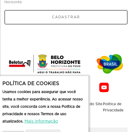
Horizonte
CADASTRAR
POLÍTICA DE COOKIES
Usamos cookies para assegurar que você
tenha a melhor experiência. Ao acessar nosso
Sobre a
Contato
Informaçoes
Mapa do Site
Politica de
site, você concorda com a nossa Política de
Belotur
Üteis
Privacidade
privacidade e nossos Termos de uso
Mais informação
atualizados.