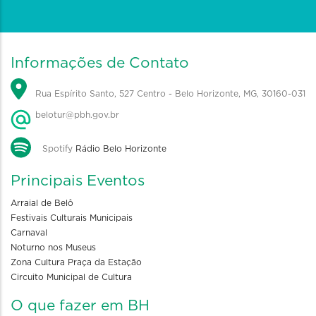
Informações de Contato
Rua Espírito Santo, 527 Centro - Belo Horizonte, MG, 30160-031
belotur@pbh.gov.br
Spotify
Rádio Belo Horizonte
Principais Eventos
Arraial de Belô
Festivais Culturais Municipais
Carnaval
Noturno nos Museus
Zona Cultura Praça da Estação
Circuito Municipal de Cultura
O que fazer em BH