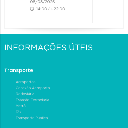
08/08/2026
14:00 às 22:00
INFORMAÇÕES ÚTEIS
Transporte
Aeroportos
Conexão Aeroporto
Rodoviária
Estação Ferroviária
Metrô
Táxi
Transporte Público