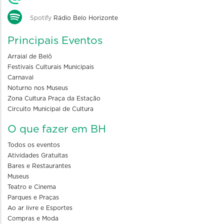
Spotify
Rádio Belo Horizonte
Principais Eventos
Arraial de Belô
Festivais Culturais Municipais
Carnaval
Noturno nos Museus
Zona Cultura Praça da Estação
Circuito Municipal de Cultura
O que fazer em BH
Todos os eventos
Atividades Gratuitas
Bares e Restaurantes
Museus
Teatro e Cinema
Parques e Praças
Ao ar livre e Esportes
Compras e Moda