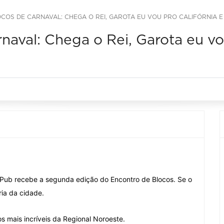
OS DE CARNAVAL: CHEGA O REI, GAROTA EU VOU PRO CALIFÓRNIA E
naval: Chega o Rei, Garota eu vo
 Pub recebe a segunda edição do Encontro de Blocos. Se o
ória da cidade.
s mais incríveis da Regional Noroeste.