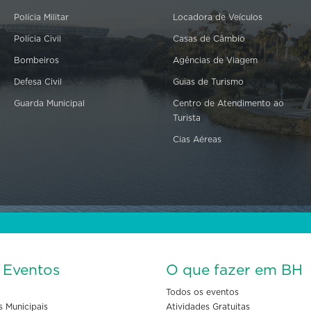
Polícia Militar
Locadora de Veículos
Polícia Civil
Casas de Câmbio
Bombeiros
Agências de Viagem
Defesa Civil
Guias de Turismo
Guarda Municipal
Centro de Atendimento ao
Turista
Cias Aéreas
s Eventos
O que fazer em BH
Todos os eventos
s Municipais
Atividades Gratuitas