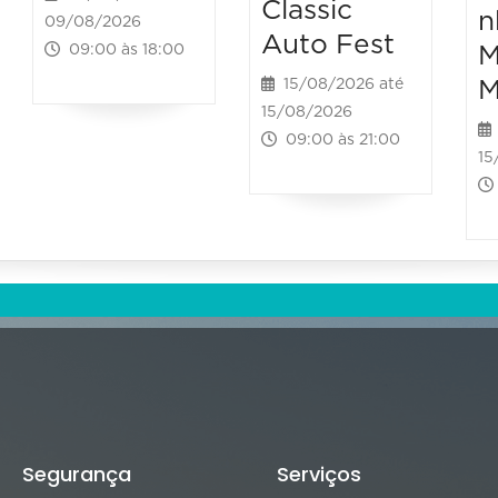
Classic
n
09/08/2026
Auto Fest
M
09:00 às 18:00
M
15/08/2026 até
15/08/2026
09:00 às 21:00
15
Segurança
Serviços