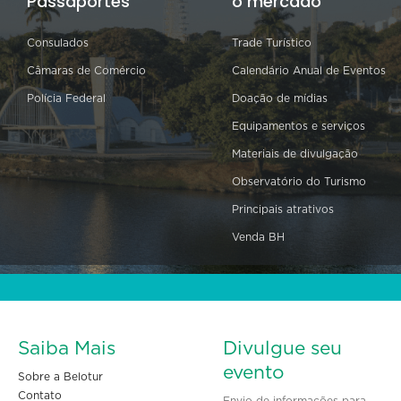
Passaportes
o mercado
Consulados
Trade Turístico
Câmaras de Comércio
Calendário Anual de Eventos
Polícia Federal
Doação de mídias
Equipamentos e serviços
Materiais de divulgação
Observatório do Turismo
Principais atrativos
Venda BH
Saiba Mais
Divulgue seu
evento
Sobre a Belotur
Contato