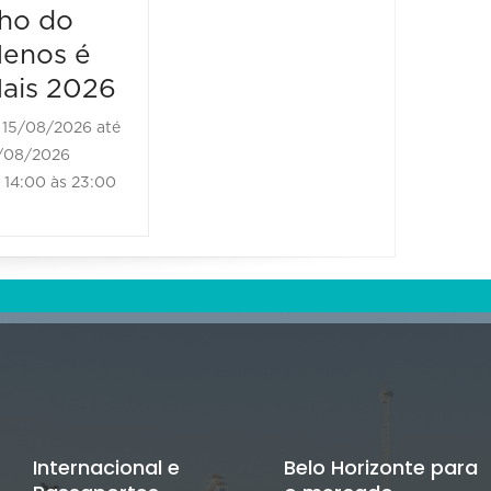
Classic
ho do
Auto Fest
enos é
ais 2026
16/08/2026 até
16/08/2026
15/08/2026 até
08:00 às 17:00
/08/2026
14:00 às 23:00
Internacional e
Belo Horizonte para