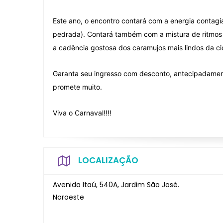
Este ano, o encontro contará com a energia contagi
pedrada). Contará também com a mistura de ritmos 
a cadência gostosa dos caramujos mais lindos da cid
Garanta seu ingresso com desconto, antecipadamente
promete muito.
Viva o Carnaval!!!!
LOCALIZAÇÃO
Avenida Itaú, 540A, Jardim São José.
Noroeste