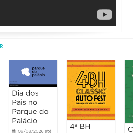
R
Dia dos
Pais no
Parque do
Palácio
4º BH
C
09/08/2026 até