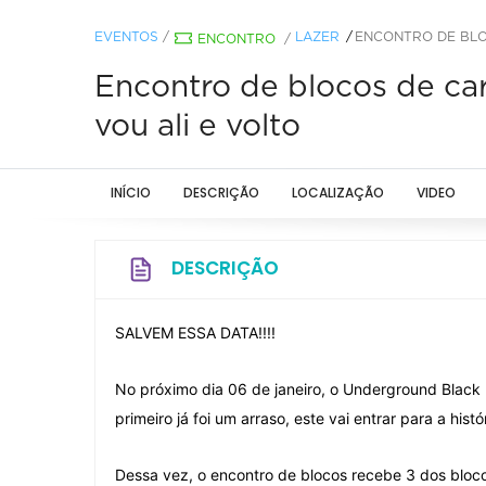
EVENTOS
/
LAZER
ENCONTRO DE BLOC
ENCONTRO
/
Encontro de blocos de car
vou ali e volto
INÍCIO
DESCRIÇÃO
LOCALIZAÇÃO
VIDEO
DESCRIÇÃO
SALVEM ESSA DATA!!!!
No próximo dia 06 de janeiro, o Underground Black
primeiro já foi um arraso, este vai entrar para a hist
Dessa vez, o encontro de blocos recebe 3 dos bloco