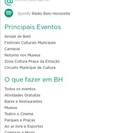
Spotify
Rádio Belo Horizonte
Principais Eventos
Arraial de Belô
Festivais Culturais Municipais
Carnaval
Noturno nos Museus
Zona Cultura Praça da Estação
Circuito Municipal de Cultura
O que fazer em BH
Todos os eventos
Atividades Gratuitas
Bares e Restaurantes
Museus
Teatro e Cinema
Parques e Praças
Ao ar livre e Esportes
Compras e Moda