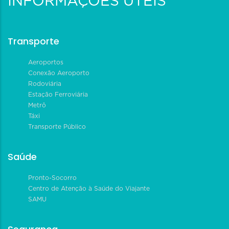
INFORMAÇÕES ÚTEIS
Transporte
Aeroportos
Conexão Aeroporto
Rodoviária
Estação Ferroviária
Metrô
Táxi
Transporte Público
Saúde
Pronto-Socorro
Centro de Atenção à Saúde do Viajante
SAMU