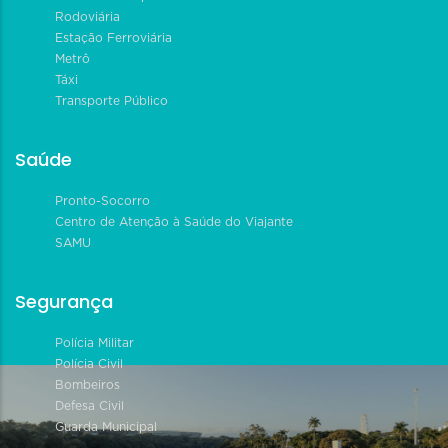
Rodoviária
Estação Ferroviária
Metrô
Táxi
Transporte Público
Saúde
Pronto-Socorro
Centro de Atenção à Saúde do Viajante
SAMU
Segurança
Polícia Militar
Polícia Civil
Bombeiros
Defesa Civil
Guarda Municipal