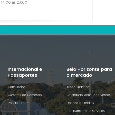
14:00 às 23:00
Internacional e
Belo Horizonte para
Passaportes
o mercado
Consulados
Trade Turístico
Câmaras de Comércio
Calendário Anual de Eventos
Polícia Federal
Doação de mídias
Equipamentos e serviços