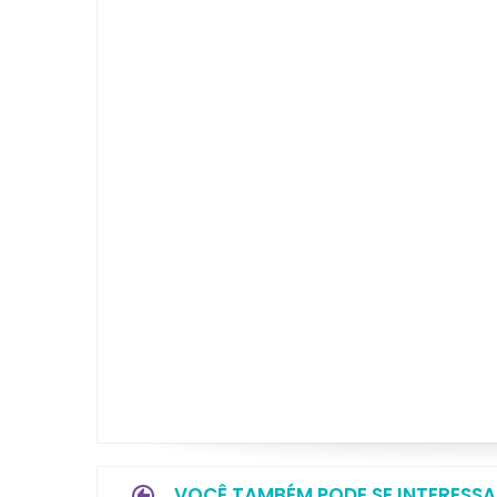
VOCÊ TAMBÉM PODE SE INTERESSA