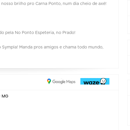
 nosso brilho pro Carna Ponto, num dia cheio de axé!
do pela No Ponto Espeteria, no Prado!
f no Sympla! Manda pros amigos e chama todo mundo,
 - MG