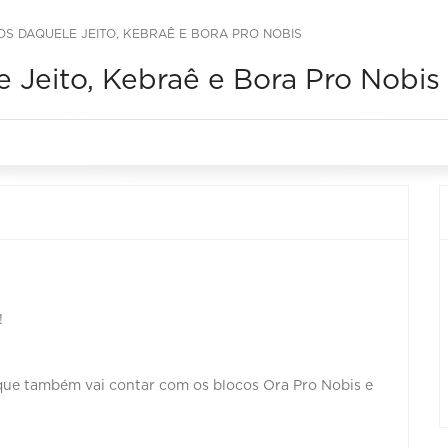
S DAQUELE JEITO, KEBRAÊ E BORA PRO NOBIS
 Jeito, Kebraê e Bora Pro Nobis
!
 que também vai contar com os blocos Ora Pro Nobis e