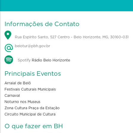
Informações de Contato
Rua Espírito Santo, 527 Centro - Belo Horizonte, MG, 30160-031
belotur@pbh.gov.br
Spotify
Rádio Belo Horizonte
Principais Eventos
Arraial de Belô
Festivais Culturais Municipais
Carnaval
Noturno nos Museus
Zona Cultura Praça da Estação
Circuito Municipal de Cultura
O que fazer em BH