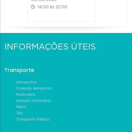
14:00 às 22:00
INFORMAÇÕES ÚTEIS
Transporte
Aeroportos
Conexão Aeroporto
Rodoviária
Estação Ferroviária
Metrô
Táxi
Transporte Público