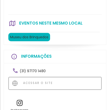
EVENTOS NESTE MESMO LOCAL
Museu dos Brinquedos
INFORMAÇÕES
(31) 97170 1480
ACESSAR O SITE