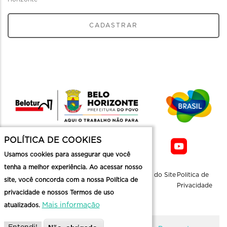
CADASTRAR
POLÍTICA DE COOKIES
Usamos cookies para assegurar que você
tenha a melhor experiência. Ao acessar nosso
Sobre a
Contato
Informaçoes
Mapa do Site
Politica de
site, você concorda com a nossa Política de
Belotur
Üteis
Privacidade
privacidade e nossos Termos de uso
Mais informação
atualizados.