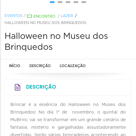
EVENTOS
/
LAZER
ENCONTRO
/
HALLOWEEN NO MUSEU DOS BRINQUEDOS
Halloween no Museu dos
Brinquedos
INÍCIO
DESCRIÇÃO
LOCALIZAÇÃO
DESCRIÇÃO
Brincar é a essência do Halloween no Museu dos
Brinquedos! No dia 1° de novembro, o quintal do
MuBrinc vai se transformar em um grande cenário de
fantasia, mistério e gargalhadas assustadoramente
divertidas. Serão várias brincadeiras acontecendo ao