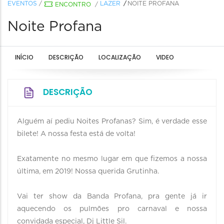
EVENTOS
/
LAZER
NOITE PROFANA
ENCONTRO
/
Noite Profana
INÍCIO
DESCRIÇÃO
LOCALIZAÇÃO
VIDEO
DESCRIÇÃO
Alguém aí pediu Noites Profanas? Sim, é verdade esse
bilete! A nossa festa está de volta!
Exatamente no mesmo lugar em que fizemos a nossa
última, em 2019! Nossa querida Grutinha.
Vai ter show da Banda Profana, pra gente já ir
aquecendo os pulmões pro carnaval e nossa
convidada especial, Dj Little Sil.