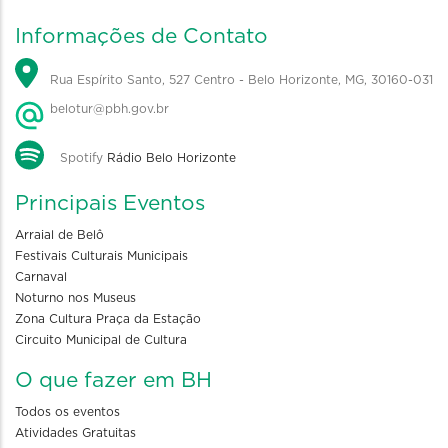
Informações de Contato
Rua Espírito Santo, 527 Centro - Belo Horizonte, MG, 30160-031
belotur@pbh.gov.br
Spotify
Rádio Belo Horizonte
Principais Eventos
Arraial de Belô
Festivais Culturais Municipais
Carnaval
Noturno nos Museus
Zona Cultura Praça da Estação
Circuito Municipal de Cultura
O que fazer em BH
Todos os eventos
Atividades Gratuitas