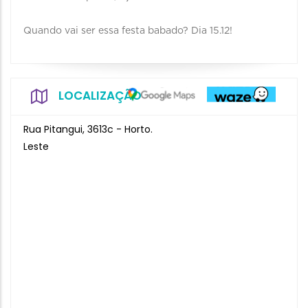
Quando vai ser essa festa babado? Dia 15.12!
LOCALIZAÇÃO
Rua Pitangui, 3613c - Horto.
Leste