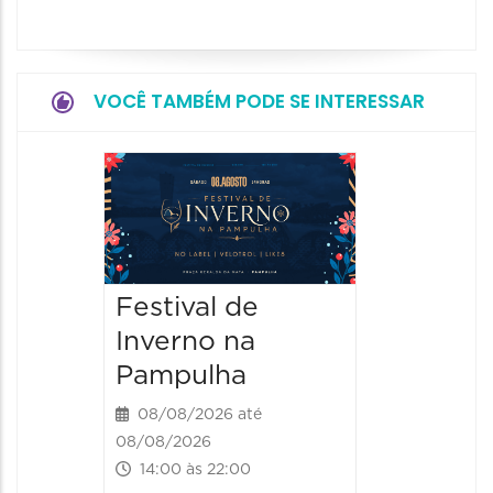
VOCÊ TAMBÉM PODE SE INTERESSAR
Dia do
Parque
Paláci
09/08/20
Festival de
09/08/202
Inverno na
09:00 às
Pampulha
08/08/2026 até
08/08/2026
14:00 às 22:00