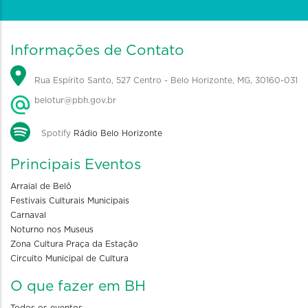
Informações de Contato
Rua Espírito Santo, 527 Centro - Belo Horizonte, MG, 30160-031
belotur@pbh.gov.br
Spotify
Rádio Belo Horizonte
Principais Eventos
Arraial de Belô
Festivais Culturais Municipais
Carnaval
Noturno nos Museus
Zona Cultura Praça da Estação
Circuito Municipal de Cultura
O que fazer em BH