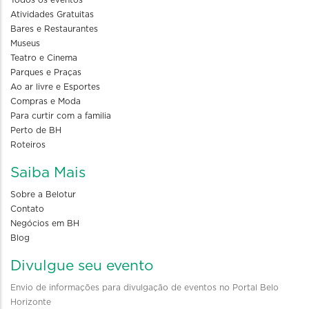
Todos os eventos
Atividades Gratuitas
Bares e Restaurantes
Museus
Teatro e Cinema
Parques e Praças
Ao ar livre e Esportes
Compras e Moda
Para curtir com a familia
Perto de BH
Roteiros
Saiba Mais
Sobre a Belotur
Contato
Negócios em BH
Blog
Divulgue seu evento
Envio de informações para divulgação de eventos no Portal Belo
Horizonte