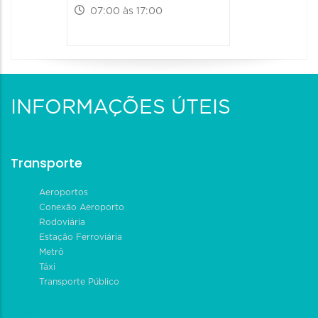
07:00 às 17:00
INFORMAÇÕES ÚTEIS
Transporte
Aeroportos
Conexão Aeroporto
Rodoviária
Estação Ferroviária
Metrô
Táxi
Transporte Público