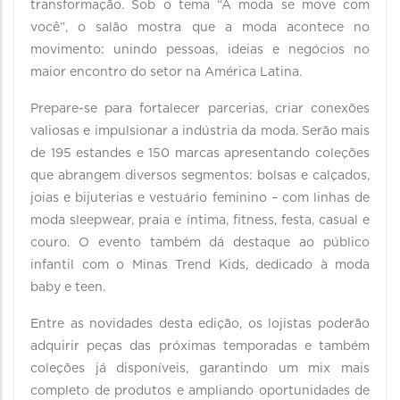
transformação. Sob o tema “A moda se move com
você”, o salão mostra que a moda acontece no
movimento: unindo pessoas, ideias e negócios no
maior encontro do setor na América Latina.
Prepare-se para fortalecer parcerias, criar conexões
valiosas e impulsionar a indústria da moda. Serão mais
de 195 estandes e 150 marcas apresentando coleções
que abrangem diversos segmentos: bolsas e calçados,
joias e bijuterias e vestuário feminino – com linhas de
moda sleepwear, praia e íntima, fitness, festa, casual e
couro. O evento também dá destaque ao público
infantil com o Minas Trend Kids, dedicado à moda
baby e teen.
Entre as novidades desta edição, os lojistas poderão
adquirir peças das próximas temporadas e também
coleções já disponíveis, garantindo um mix mais
completo de produtos e ampliando oportunidades de