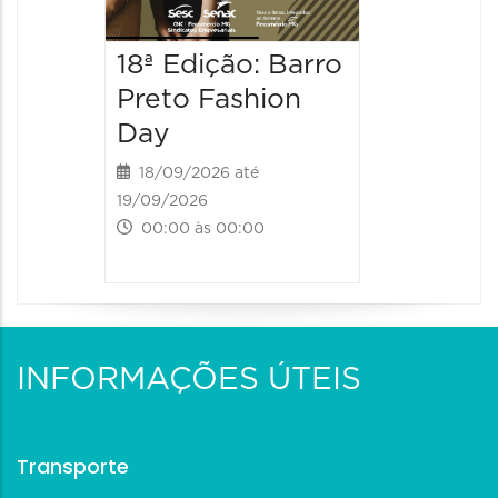
18ª Edição: Barro
Preto Fashion
Day
18/09/2026 até
19/09/2026
00:00 às 00:00
INFORMAÇÕES ÚTEIS
Transporte