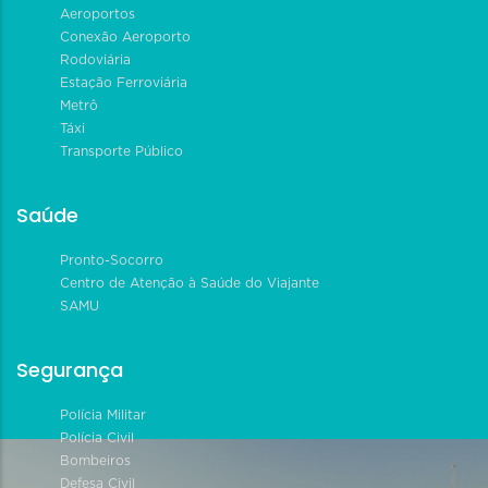
Aeroportos
Conexão Aeroporto
Rodoviária
Estação Ferroviária
Metrô
Táxi
Transporte Público
Saúde
Pronto-Socorro
Centro de Atenção à Saúde do Viajante
SAMU
Segurança
Polícia Militar
Polícia Civil
Bombeiros
Defesa Civil