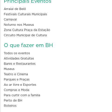
Principais Eventos
Arraial de Belô
Festivais Culturais Municipais
Carnaval
Noturno nos Museus
Zona Cultura Praça da Estação
Circuito Municipal de Cultura
O que fazer em BH
Todos os eventos
Atividades Gratuitas
Bares e Restaurantes
Museus
Teatro e Cinema
Parques e Praças
Ao ar livre e Esportes
Compras e Moda
Para curtir com a familia
Perto de BH
Roteiros