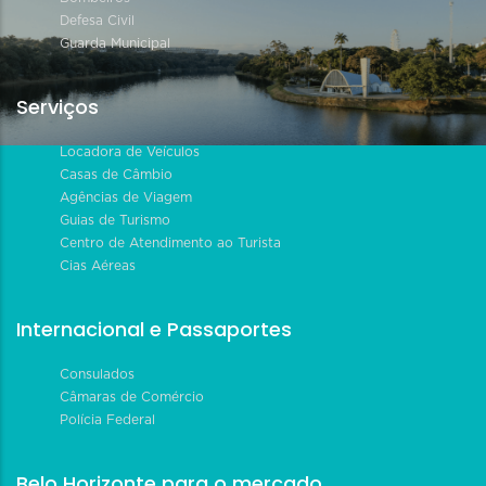
Defesa Civil
Guarda Municipal
Serviços
Locadora de Veículos
Casas de Câmbio
Agências de Viagem
Guias de Turismo
Centro de Atendimento ao Turista
Cias Aéreas
Internacional e Passaportes
Consulados
Câmaras de Comércio
Polícia Federal
Belo Horizonte para o mercado