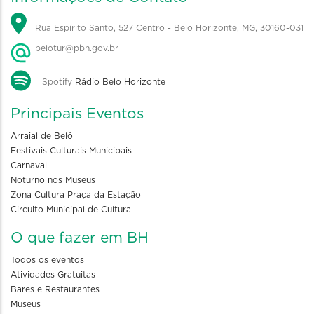
Rua Espírito Santo, 527 Centro - Belo Horizonte, MG, 30160-031
belotur@pbh.gov.br
Spotify
Rádio Belo Horizonte
Principais Eventos
Arraial de Belô
Festivais Culturais Municipais
Carnaval
Noturno nos Museus
Zona Cultura Praça da Estação
Circuito Municipal de Cultura
O que fazer em BH
Todos os eventos
Atividades Gratuitas
Bares e Restaurantes
Museus