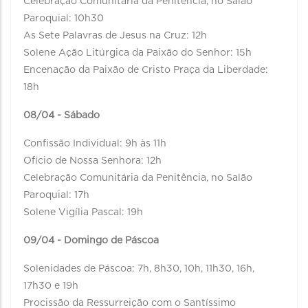
Celebração Comunitária da Penitência, no Salão
Paroquial: 10h30
As Sete Palavras de Jesus na Cruz: 12h
Solene Ação Litúrgica da Paixão do Senhor: 15h
Encenação da Paixão de Cristo Praça da Liberdade:
18h
08/04 - Sábado
Confissão Individual: 9h às 11h
Ofício de Nossa Senhora: 12h
Celebração Comunitária da Penitência, no Salão
Paroquial: 17h
Solene Vigília Pascal: 19h
09/04 - Domingo de Páscoa
Solenidades de Páscoa: 7h, 8h30, 10h, 11h30, 16h,
17h30 e 19h
Procissão da Ressurreição com o Santíssimo