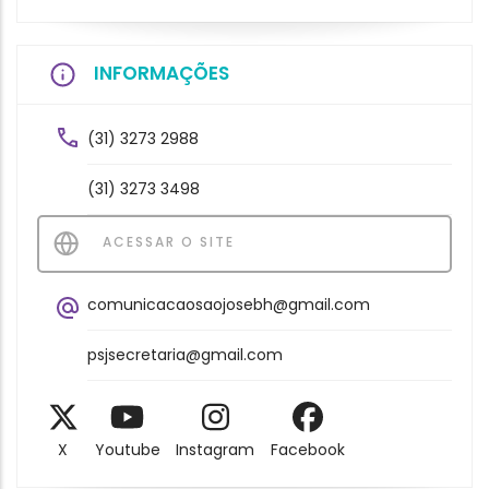
INFORMAÇÕES
(31) 3273 2988
(31) 3273 3498
ACESSAR O SITE
comunicacaosaojosebh@gmail.com
psjsecretaria@gmail.com
X
Youtube
Instagram
Facebook